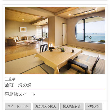
三重県
旅荘 海の蝶
飛島館スイート
スイートルーム
海が見える露天
露天風呂付き
和モダン