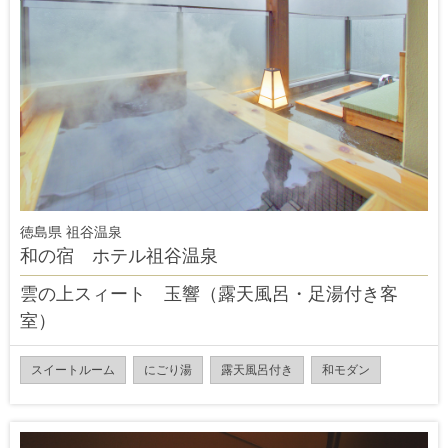
徳島県 祖谷温泉
和の宿 ホテル祖谷温泉
雲の上スィート 玉響（露天風呂・足湯付き客
室）
スイートルーム
にごり湯
露天風呂付き
和モダン