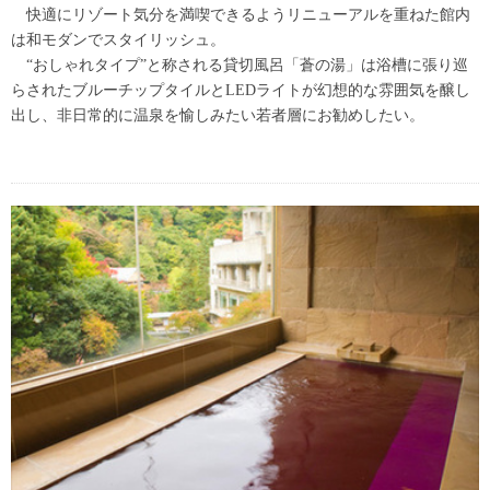
快適にリゾート気分を満喫できるようリニューアルを重ねた館内
は和モダンでスタイリッシュ。
“おしゃれタイプ”と称される貸切風呂「蒼の湯」は浴槽に張り巡
らされたブルーチップタイルとLEDライトが幻想的な雰囲気を醸し
出し、非日常的に温泉を愉しみたい若者層にお勧めしたい。