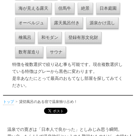
海が見える露天
但馬牛
絶景
日本庭園
オーベルジュ
露天風呂付き
源泉かけ流し
檜風呂
和モダン
登録有形文化財
数寄屋造り
サウナ
特徴を複数選択で絞り込む事も可能です。現在複数選択し
ている特徴はグレーから黒色に変わります。
是非あなたにとって最高のおもてなし部屋を探してみてく
ださい。
トップ
貸切風呂のある宿で温泉独り占め！
温泉での寛ぎは「日本人で良かった」としみじみ思う瞬間。