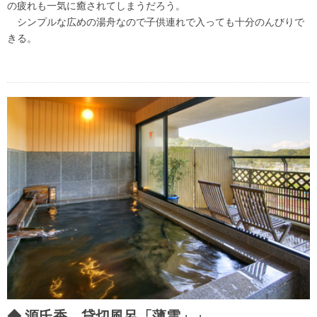
の疲れも一気に癒されてしまうだろう。
シンプルな広めの湯舟なので子供連れで入っても十分のんびりで
きる。
源氏香 貸切風呂「薄雲」」