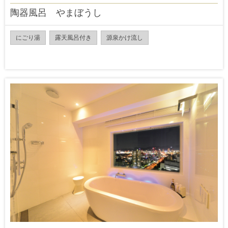
陶器風呂 やまぼうし
にごり湯
露天風呂付き
源泉かけ流し