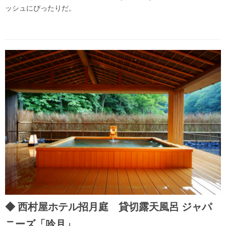
ッシュにぴったりだ。
西村屋ホテル招月庭 貸切露天風呂 ジャパ
ニーズ「吟月」