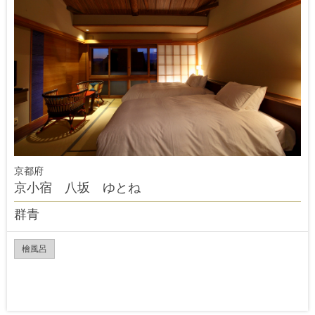
京都府
京小宿 八坂 ゆとね
群青
檜風呂