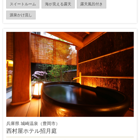
スイートルーム
海が見える露天
露天風呂付き
源泉かけ流し
兵庫県 城崎温泉（豊岡市）
西村屋ホテル招月庭