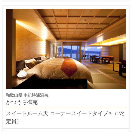
和歌山県 南紀勝浦温泉
かつうら御苑
スイートルーム天 コーナースイートタイプA（2名
定員）