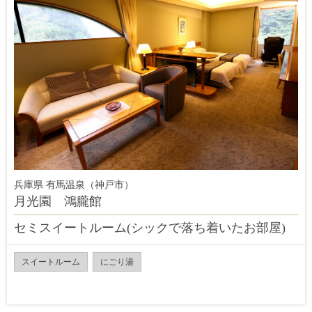
兵庫県 有馬温泉（神戸市）
月光園 鴻朧館
セミスイートルーム(シックで落ち着いたお部屋)
スイートルーム
にごり湯