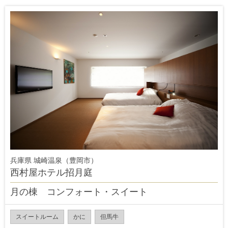
兵庫県 城崎温泉（豊岡市）
西村屋ホテル招月庭
月の棟 コンフォート・スイート
スイートルーム
かに
但馬牛