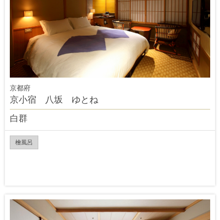
京都府
京小宿 八坂 ゆとね
白群
檜風呂