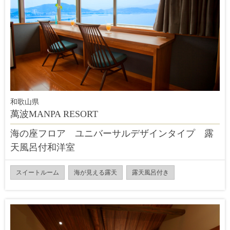
和歌山県
萬波MANPA RESORT
海の座フロア ユニバーサルデザインタイプ 露
天風呂付和洋室
スイートルーム
海が見える露天
露天風呂付き