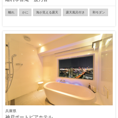
離れ
かに
海が見える露天
露天風呂付き
和モダン
兵庫県
神戸ポートピアホテル