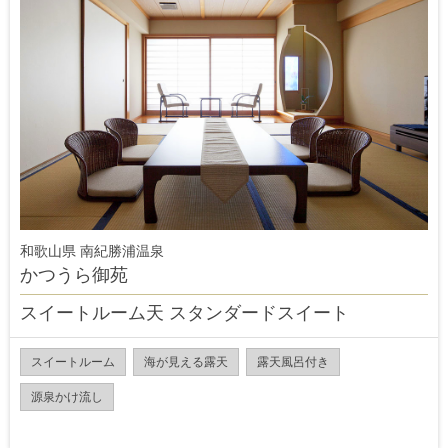
和歌山県 南紀勝浦温泉
かつうら御苑
スイートルーム天 スタンダードスイート
スイートルーム
海が見える露天
露天風呂付き
源泉かけ流し