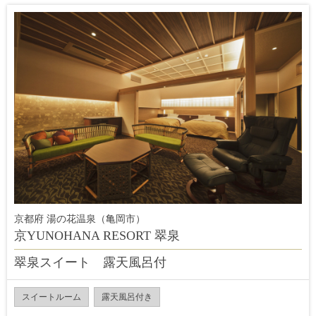
京都府 湯の花温泉（亀岡市）
京YUNOHANA RESORT 翠泉
翠泉スイート 露天風呂付
スイートルーム
露天風呂付き