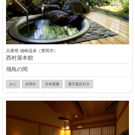
兵庫県 城崎温泉（豊岡市）
西村屋本館
飛鳥の間
かに
但馬牛
日本庭園
露天風呂付き