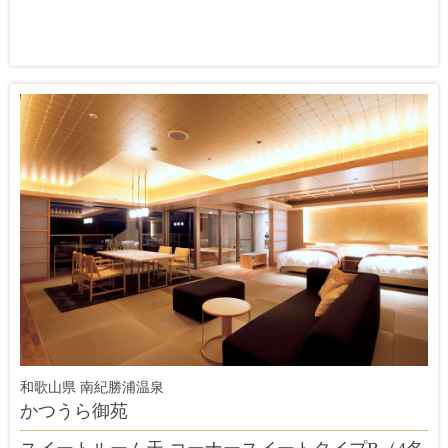
和歌山県 南紀勝浦温泉
かつうら御苑