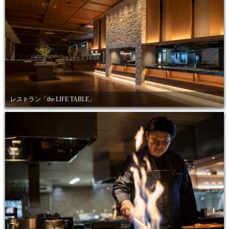
レストラン「the LIFE TABLE」