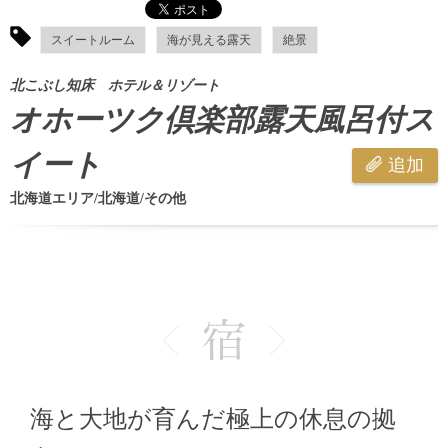
スイートルーム
海が見える露天
絶景
北こぶし知床 ホテル＆リゾート
オホーツク倶楽部露天風呂付ス
イート
追加
北海道エリア/北海道/その他
海と大地が育んだ極上の休息の拠