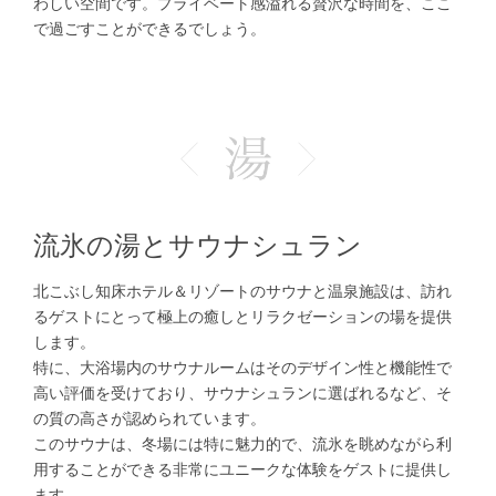
わしい空間です。プライベート感溢れる贅沢な時間を、ここ
で過ごすことができるでしょう。
流氷の湯とサウナシュラン
北こぶし知床ホテル＆リゾートのサウナと温泉施設は、訪れ
るゲストにとって極上の癒しとリラクゼーションの場を提供
します。
特に、大浴場内のサウナルームはそのデザイン性と機能性で
高い評価を受けており、サウナシュランに選ばれるなど、そ
の質の高さが認められています。
このサウナは、冬場には特に魅力的で、流氷を眺めながら利
用することができる非常にユニークな体験をゲストに提供し
ます。