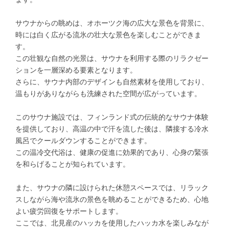
サウナからの眺めは、オホーツク海の広大な景色を背景に、
時には白く広がる流氷の壮大な景色を楽しむことができま
す。
この壮観な自然の光景は、サウナを利用する際のリラクゼー
ションを一層深める要素となります。
さらに、サウナ内部のデザインも自然素材を使用しており、
温もりがありながらも洗練された空間が広がっています。
このサウナ施設では、フィンランド式の伝統的なサウナ体験
を提供しており、高温の中で汗を流した後は、隣接する冷水
風呂でクールダウンすることができます。
この温冷交代浴は、健康の促進に効果的であり、心身の緊張
を和らげることが知られています。
また、サウナの隣に設けられた休憩スペースでは、リラック
スしながら海や流氷の景色を眺めることができるため、心地
よい疲労回復をサポートします。
ここでは、
北見産のハッカを使用したハッカ水
を楽しみなが