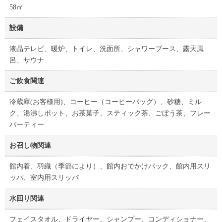
58㎡
設備
液晶テレビ、暖炉、トイレ、洗面所、シャワーブース、露天風
呂、サウナ
ご飲食関連
冷蔵庫(お客様用)、コーヒー（コーヒーバッグ）、砂糖、ミル
ク、湯沸しポット、お茶菓子、スティック茶、ごぼう茶、フレー
バーティー
お召し物関連
館内着、羽織（季節により）、館内おでかけバック、館内用スリ
ッパ、室内用スリッパ
水回り関連
フェイスタオル、ドライヤー、シャンプー、コンディショナー、