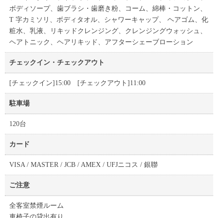
ボディソープ、歯ブラシ・歯磨き粉、コーム、綿棒・コットン、
T 字カミソリ、ボディタオル、シャワーキャップ、 ヘアゴム、化
粧水、乳液、リキッドクレンジング、クレンジングウォッシュ、
ヘアトニック、ヘアリキッド、アフターシェーブローション
チェックイン・チェックアウト
[チェックイン]15:00 [チェックアウト]11:00
駐車場
120台
カード
VISA / MASTER / JCB / AMEX / UFJニコス / 銀聯
ご注意
全客室禁煙ルーム
車椅子の貸出有り