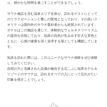
ら、穏やかな時間を過ごすことができるでしょう。
サウナ施設を含む温泉エリア全体が、訪れるゲストにとって
のリラクゼーションと癒しの聖地となっており、その高いク
オリティは国内外のサウナ愛好者からも絶賛されています。
ホテルはこの施設を通じて、体験的なウェルネスツーリズム
の提供を目指しており、知床の自然が生み出す壮大な景色と
ともに、心身の健康を深く追求する場としても機能していま
す。
知床を訪れた際には、このユニークなサウナ体験をぜひ体験
してみてください。
自然の力と洗練された設備が融合する北こぶし知床ホテル＆
リゾートのサウナは、訪れるすべての人にとって忘れがたい
印象を残すことでしょう。