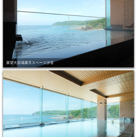
展望大浴場露天スペース汐音