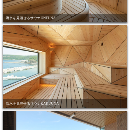
流氷を見渡せるサウナUNEUNA
流氷を見渡せるサウナKAKUUNA