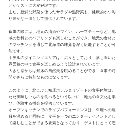
どがゲストに大変好評です。
また、新鮮な野菜を使ったサラダや温野菜も、健康的かつ彩
り豊かな一皿として提供されています。
食事の際には、地元の清酒やワイン、ハーブティーなど、地
域の飲料とのペアリングも楽しむことができ、地元の食材と
のマッチングを通じて北海道の味覚を深く堪能することが可
能です。
ホテルのダイニングエリアは、広々としており、落ち着いた
雰囲気の中で食事を楽しめるよう設計されています。
大きな窓からは知床の自然美を眺めることができ、食事の時
間がさらに特別なものになります。
このように、北こぶし知床ホテル＆リゾートの食事体験は、
ただ美味しいものを食べるという以上に、地元の食文化を学
び、体験する機会を提供しています。
オープンキッチンでのライブパフォーマンスは、料理への理
解を深めると同時に、食事を一つのエンターテイメントとし
て楽しむことができる要素となっており、ゲストにとって忘