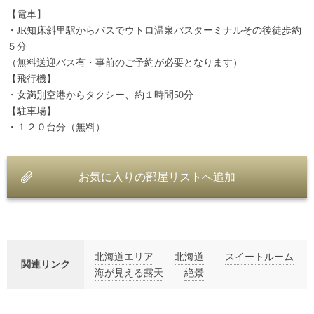
【電車】
・JR知床斜里駅からバスでウトロ温泉バスターミナルその後徒歩約
５分
（無料送迎バス有・事前のご予約が必要となります）
【飛行機】
・女満別空港からタクシー、約１時間50分
【駐車場】
・１２０台分（無料）
お気に入りの部屋リストへ追加
北海道エリア
北海道
スイートルーム
関連リンク
海が見える露天
絶景