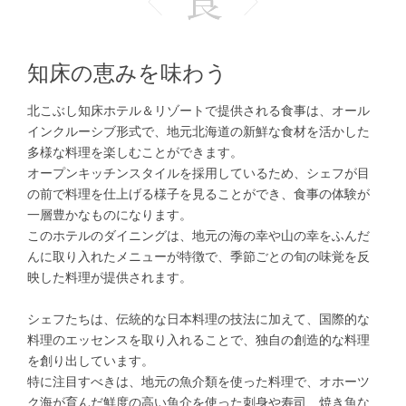
知床の恵みを味わう
北こぶし知床ホテル＆リゾートで提供される食事は、オール
インクルーシブ形式で、地元北海道の新鮮な食材を活かした
多様な料理を楽しむことができます。
オープンキッチンスタイルを採用しているため、シェフが目
の前で料理を仕上げる様子を見ることができ、食事の体験が
一層豊かなものになります。
このホテルのダイニングは、地元の海の幸や山の幸をふんだ
んに取り入れたメニューが特徴で、季節ごとの旬の味覚を反
映した料理が提供されます。
シェフたちは、伝統的な日本料理の技法に加えて、国際的な
料理のエッセンスを取り入れることで、独自の創造的な料理
を創り出しています。
特に注目すべきは、地元の魚介類を使った料理で、オホーツ
ク海が育んだ鮮度の高い魚介を使った刺身や寿司、焼き魚な