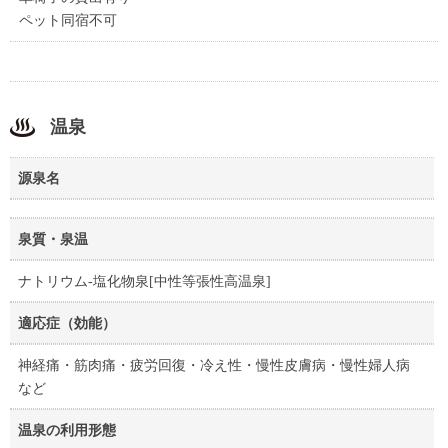
ペット同宿不可
温泉
源泉名
泉質・泉温
ナトリウム-塩化物泉[中性等張性高温泉]
適応症（効能）
神経痛・筋肉痛・疲労回復・冷え性・慢性皮膚病・慢性婦人病
など
温泉の利用形態