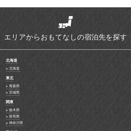
エリアからおもてなしの宿泊先を探す
北海道
北海道
東北
青森県
宮城県
関東
栃木県
群馬県
神奈川県