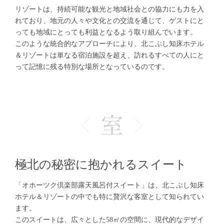
リゾートは、持続可能な観光と地域社会との協力にも力を入
れており、地元の人々や文化との交流を通じて、ゲストにと
っても地域にとっても利益となるよう取り組んでいます。
このような統合的なアプローチにより、北こぶし知床ホテル
＆リゾートは単なる宿泊施設を超え、訪れるすべての人にと
って記憶に残る特別な場所となっているのです。
極北の秘密に抱かれるスイート
「オホーツク倶楽部露天風呂付スイート」は、北こぶし知床
ホテル＆リゾートの中でも特に贅沢な客室として知られてい
ます。
このスイートは、広々とした58㎡の空間に、現代的なデザイ