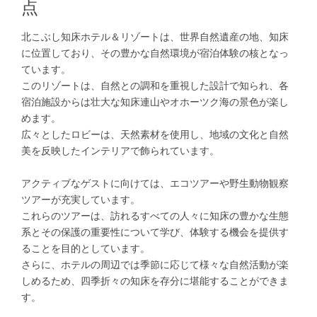
点
北こぶし知床ホテル＆リゾートは、世界自然遺産の地、知床
に位置しており、その豊かな自然環境が宿泊体験の核となっ
ています。
このリゾートは、自然との調和を重視した設計で知られ、各
宿泊施設からは壮大な知床連山やオホーツク海の景色が楽し
めます。
広々としたロビーは、天然素材を使用し、地域の文化と自然
美を反映したインテリアで飾られています。
アクティブなゲストに向けては、エコツアーや野生動物観察
ツアーが充実しています。
これらのツアーは、訪れるすべての人々に知床の豊かな生態
系とその保護の重要性について学び、体験する機会を提供す
ることを目的としています。
さらに、ホテルの周辺では季節に応じて様々な自然活動が楽
しめるため、四季折々の知床を存分に堪能することができま
す。