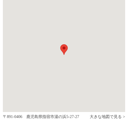
〒891-0406 鹿児島県指宿市湯の浜5-27-27
大きな地図で見る >