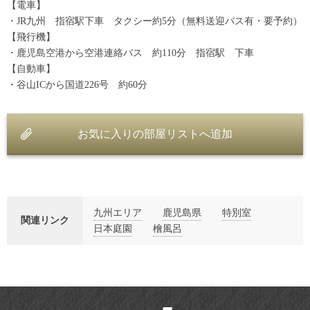
【電車】
・JR九州 指宿駅下車 タクシー約5分（無料送迎バス有・要予約）
【飛行機】
・鹿児島空港から空港連絡バス 約110分 指宿駅 下車
【自動車】
・谷山ICから国道226号 約60分
お気に入りの部屋リストへ追加
九州エリア
鹿児島県
特別室
関連リンク
日本庭園
檜風呂