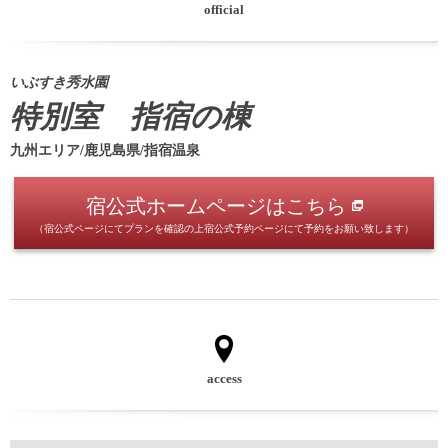
official
いぶすき秀水園
特別室 指宿の棟
九州エリア/鹿児島県/指宿温泉
宿公式ホームページはこちら
（宿公式ページにてプランを確認の上宿公式予約ページにて予約をお願い致します）
access