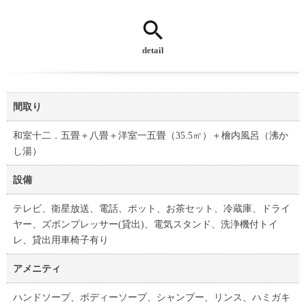
detail
間取り
和室十二．五畳＋八畳＋洋室一五畳（35.5㎡）＋檜内風呂（沸か
し湯）
設備
テレビ、衛星放送、電話、ポット、お茶セット、冷蔵庫、ドライ
ヤー、ズボンプレッサー(貸出)、電気スタンド、洗浄機付トイ
レ、貸出用車椅子有り
アメニティ
ハンドソープ、ボディーソープ、シャンプー、リンス、ハミガキ