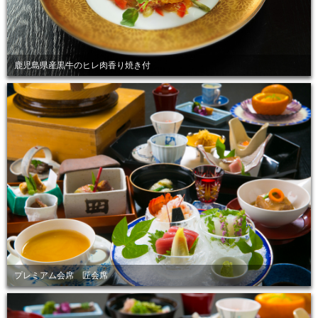
鹿児島県産黒牛のヒレ肉香り焼き付
プレミアム会席 匠会席