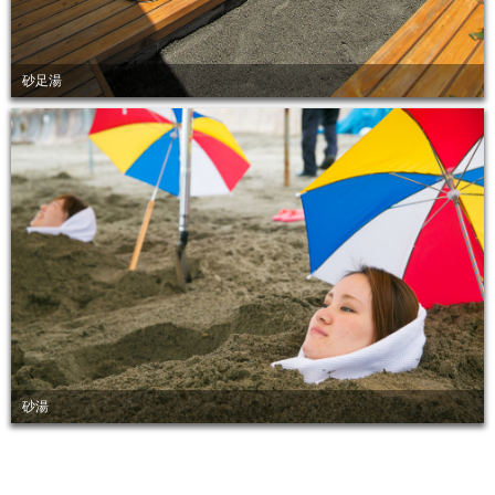
砂足湯
砂湯