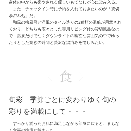
身体の中からも癒やされる優しいもてなしが心に染み入る。
また、チェックイン時に予約を入れておきたいのが「貸切
湯浴み処」だ。
和風の檜風呂と洋風のタイル造りの2種類の湯船が用意され
ており、どちらも広々とした専用リビング付の貸切風呂なの
で、温泉だけでなくダウンライトの幽玄な雰囲気の中でゆっ
たりとした寛ぎの時間と贅沢な湯浴みを愉しみたい。
旬彩 季節ごとに変わりゆく旬の
彩りを満載にして・・・
すっかり潤ったお肌に満足しながら部屋に戻ると、まもな
く食事の準備が始まった。