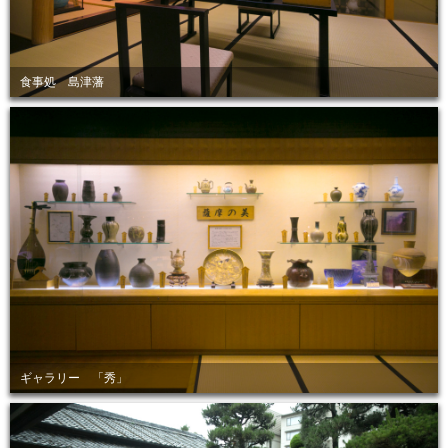
食事処 島津藩
ギャラリー 「秀」