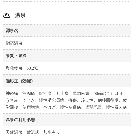
温泉
源泉名
指宿温泉
泉質・泉温
塩化物泉 60.2℃
適応症（効能）
神経痛、筋肉痛、関節痛、五十肩、運動麻痺、関節のこわばり、
うちみ、くじき、慢性消化器病、痔疾、冷え性、病後回復期、疲
労回復、健康増進、やけど、慢性皮膚病、虚弱児童、慢性婦人病
温泉の利用形態
天然温泉 放流式 加水有り