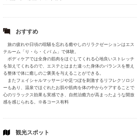
おすすめ
旅の疲れや日頃の喧騒を忘れる癒やしのリラクゼーションはエス
テルーム「り・ら・くバ ム」で体験。
ボディケアでは全身の筋肉をほぐしてくれる心地良いストレッチ
を加えてくれるので、エステとはまた違った身体のバランスを整え
る整体で体に癒しのご褒美を与えることができる。
またフェイシャルマッサージや足つぼを刺激するリフレクソロジ
ーもあり、温泉でほぐれたお肌や筋肉を体の中からケアすることで
心のリラックス効果も実感でき、自然治癒力が高まったような開放
感を感じられる。※各コース有料
観光スポット