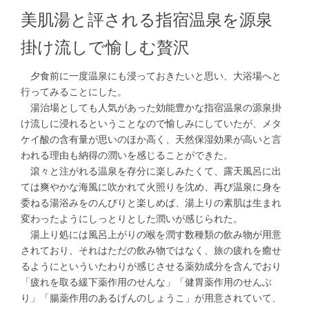
美肌湯と評される指宿温泉を源泉
掛け流しで愉しむ贅沢
夕食前に一度温泉にも浸っておきたいと思い、大浴場へと
行ってみることにした。
湯治場としても人気があった効能豊かな指宿温泉の源泉掛
け流しに浸れるということなので愉しみにしていたが、メタ
ケイ酸の含有量が思いのほか高く、天然保湿効果が高いと言
われる理由も納得の潤いを感じることができた。
滾々と注がれる温泉を存分に楽しみたくて、露天風呂に出
ては爽やかな海風に吹かれて火照りを沈め、再び温泉に身を
委ねる湯浴みをのんびりと楽しめば、湯上りの素肌は生まれ
変わったようにしっとりとした潤いが感じられた。
湯上り処には風呂上がりの喉を潤す数種類の飲み物が用意
されており、それはただの飲み物ではなく、旅の疲れを癒せ
るようにといういたわりが感じさせる薬効成分を含んでおり
「疲れを取る緩下薬作用のせんな」「健胃薬作用のせんぶ
り」「腸薬作用のあるげんのしょうこ」が用意されていて、