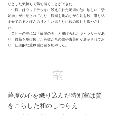
りとした気持ちで落ち着くことができた。
中庭にはウッドデッキに設えられた足湯の他に珍しい「砂
足湯」が用意されており、庭園を眺めながら足を砂に潜り込
ませてみるとほんのりとした温もりに旅の疲れも癒やされ
た。
ロビーの奥には「薩摩の美」と掲げられたギャラリーがあ
り、維新を駆け抜けた英雄たちの書や古美術が展示されてお
り、圧倒的な重厚感に目を肥やした。
薩摩の心を織り込んだ特別室は贅
をこらした和のしつらえ