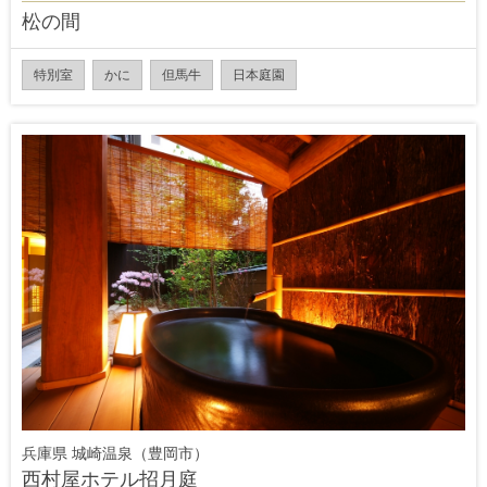
松の間
特別室
かに
但馬牛
日本庭園
兵庫県 城崎温泉（豊岡市）
西村屋ホテル招月庭