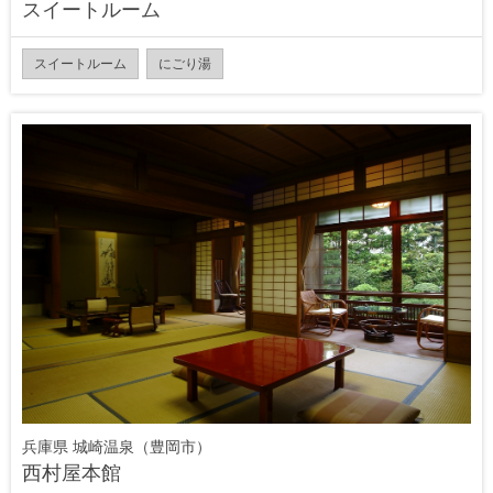
スイートルーム
スイートルーム
にごり湯
兵庫県 城崎温泉（豊岡市）
西村屋本館