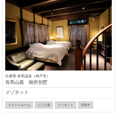
兵庫県 有馬温泉（神戸市）
有馬山叢 御所別墅
メゾネット
スイートルーム
にごり湯
メゾネット
但馬牛