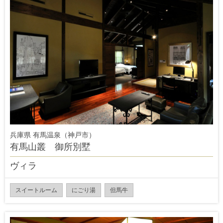
兵庫県 有馬温泉（神戸市）
有馬山叢 御所別墅
ヴィラ
スイートルーム
にごり湯
但馬牛