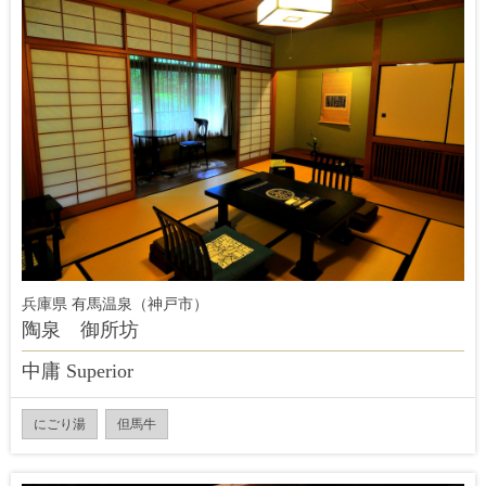
兵庫県 有馬温泉（神戸市）
陶泉 御所坊
中庸 Superior
にごり湯
但馬牛