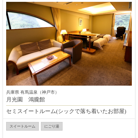
兵庫県 有馬温泉（神戸市）
月光園 鴻朧館
セミスイートルーム(シックで落ち着いたお部屋)
スイートルーム
にごり湯