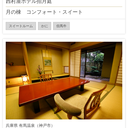
西村屋ホテル招月庭
月の棟 コンフォート・スイート
スイートルーム
かに
但馬牛
兵庫県 有馬温泉（神戸市）