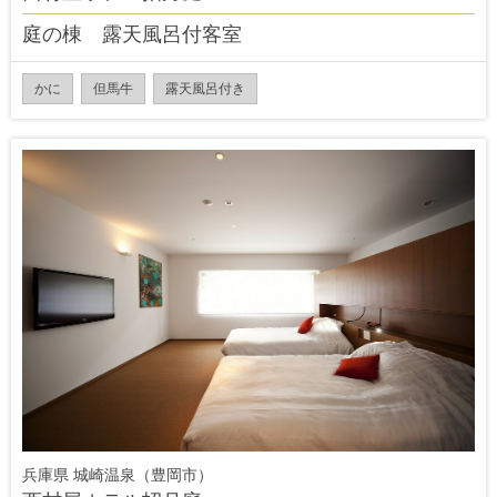
庭の棟 露天風呂付客室
かに
但馬牛
露天風呂付き
兵庫県 城崎温泉（豊岡市）