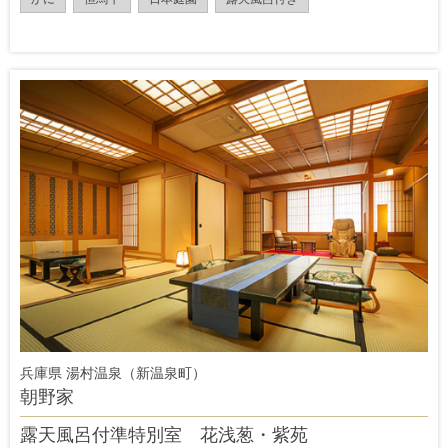
兵庫県 湯村温泉（新温泉町）
朝野家
露天風呂付準特別室 花浅葱・紫苑