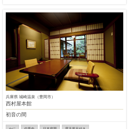
兵庫県 城崎温泉（豊岡市）
西村屋本館
初音の間
かに
但馬牛
日本庭園
露天風呂付き