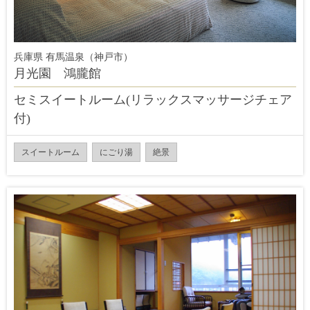
兵庫県 有馬温泉（神戸市）
月光園 鴻朧館
セミスイートルーム(リラックスマッサージチェア
付)
スイートルーム
にごり湯
絶景