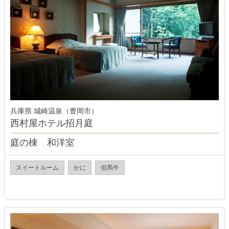
兵庫県 城崎温泉（豊岡市）
西村屋ホテル招月庭
庭の棟 和洋室
スイートルーム
かに
但馬牛