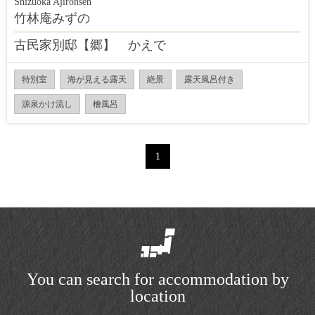
Shizuoka Ajironsen
竹林庵みずの
古民家別邸【郷】 かえで
特別室
海が見える露天
絶景
露天風呂付き
源泉かけ流し
檜風呂
1
You can search for accommodation by
location