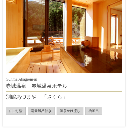
Gunma Akagionsen
赤城温泉 赤城温泉ホテル
別館あづまや 「さくら」
にごり湯
露天風呂付き
源泉かけ流し
檜風呂