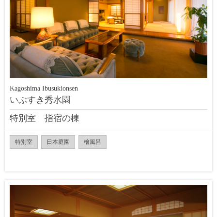
Kagoshima Ibusukionsen
いぶすき秀水園
特別室 指宿の棟
特別室
日本庭園
檜風呂