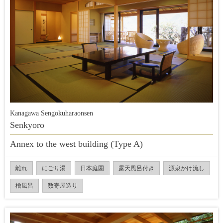
Kanagawa Sengokuharaonsen
Senkyoro
Annex to the west building (Type A)
離れ
にごり湯
日本庭園
露天風呂付き
源泉かけ流し
檜風呂
数寄屋造り