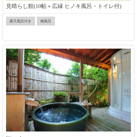
見晴らし館(10帖＋広縁 ヒノキ風呂・トイレ付)
露天風呂付き
檜風呂