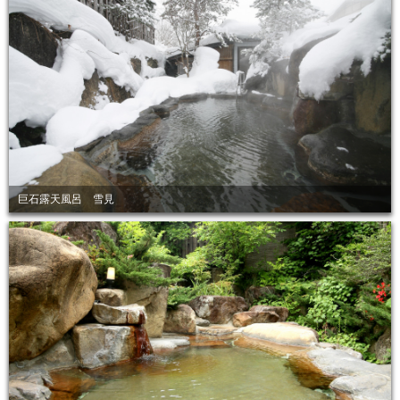
巨石露天風呂 雪見