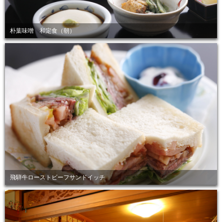
朴葉味噌 和定食（朝）
飛騨牛ローストビーフサンドイッチ