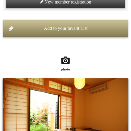
New member registration
Add to your favarit List
photo