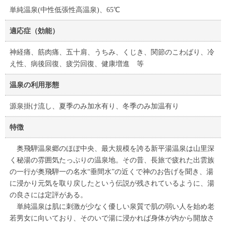
単純温泉(中性低張性高温泉)、65℃
適応症（効能）
神経痛、筋肉痛、五十肩、うちみ、くじき、関節のこわばり、冷
え性、病後回復、疲労回復、健康増進 等
温泉の利用形態
源泉掛け流し、夏季のみ加水有り、冬季のみ加温有り
特徴
奥飛騨温泉郷のほぼ中央、最大規模を誇る新平湯温泉は山里深
く秘湯の雰囲気たっぷりの温泉地。その昔、長旅で疲れた出雲族
の一行が奥飛騨一の名水“垂間水”の近くで神のお告げを聞き、湯
に浸かり元気を取り戻したという伝説が残されているように、湯
の良さには定評がある。
単純温泉は肌に刺激が少なく優しい泉質で肌の弱い人を始め老
若男女に向いており、そのいで湯に浸かれば身体が内から開放さ