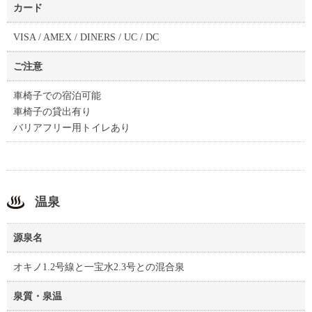
カード
VISA / AMEX / DINERS / UC / DC
ご注意
車椅子での宿泊可能
車椅子の貸出有り
バリアフリー用トイレあり
温泉
源泉名
オキノ1.2号線と一宝水2.3号との混合泉
泉質・泉温