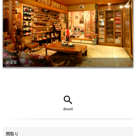
娯楽室
detail
間取り