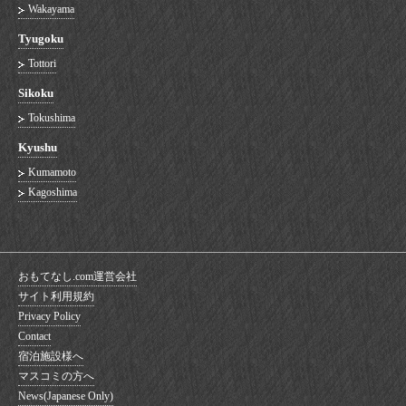
Wakayama
Tyugoku
Tottori
Sikoku
Tokushima
Kyushu
Kumamoto
Kagoshima
おもてなし.com運営会社
サイト利用規約
Privacy Policy
Contact
宿泊施設様へ
マスコミの方へ
News(Japanese Only)