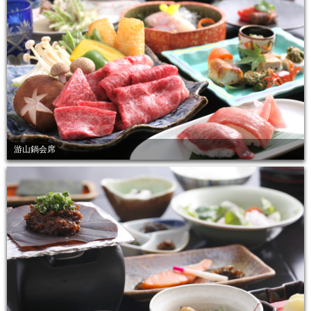
游山鍋会席