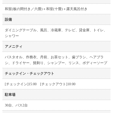
和室(板の間付き／六畳)＋和室(十畳)＋露天風呂付き
設備
ダイニングテーブル、風呂、冷蔵庫、テレビ、貸金庫、トイレ、
シャワー
アメニティ
バスタオル、作務衣、丹前、お茶セット、歯ブラシ、ヘアブラ
シ、ドライヤー、髭剃り、シャンプー、リンス、ボディーソープ
チェックイン・チェックアウト
[チェックイン]15:00 [チェックアウト]10:00
駐車場
30台、バス2台