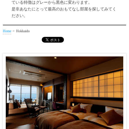
ている特徴はグレーから黒色に変わります。
是非あなたにとって最高のおもてなし部屋を探してみてく
ださい。
Home
Hokkaido