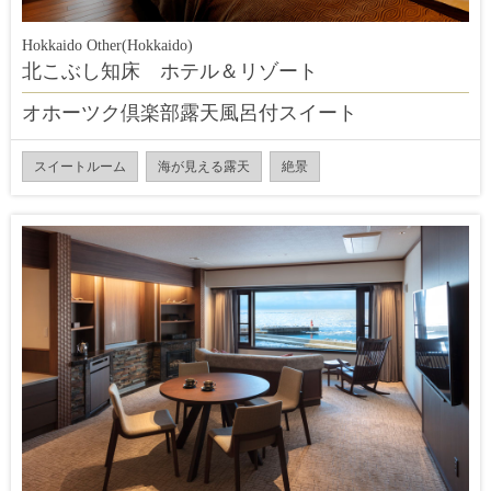
Hokkaido Other(Hokkaido)
北こぶし知床 ホテル＆リゾート
オホーツク倶楽部露天風呂付スイート
スイートルーム
海が見える露天
絶景