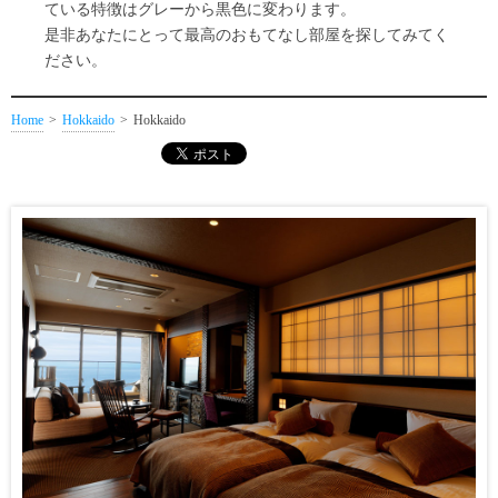
ている特徴はグレーから黒色に変わります。
是非あなたにとって最高のおもてなし部屋を探してみてく
ださい。
Home
Hokkaido
Hokkaido