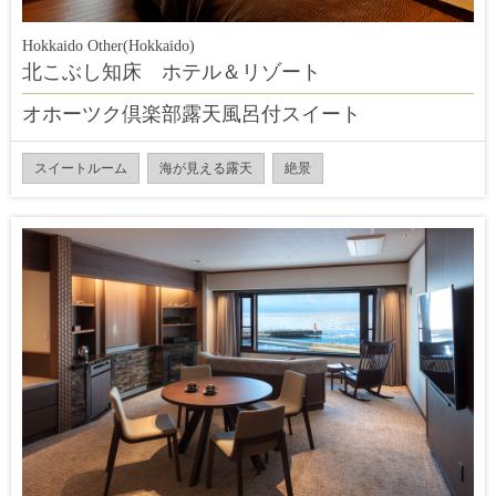
Hokkaido Other(Hokkaido)
北こぶし知床 ホテル＆リゾート
オホーツク倶楽部露天風呂付スイート
スイートルーム
海が見える露天
絶景