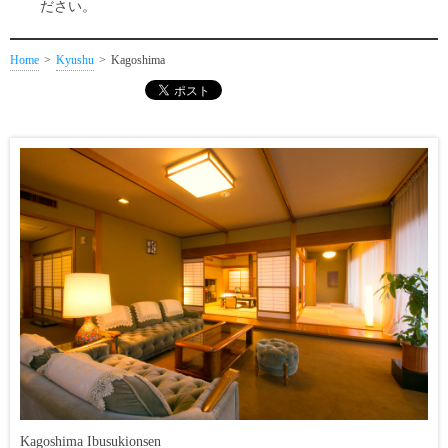
ださい。
Home
Kyushu
Kagoshima
Kagoshima Ibusukionsen