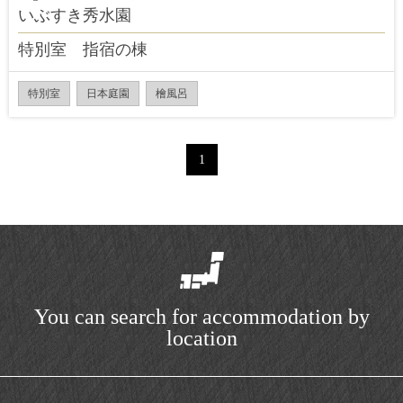
いぶすき秀水園
特別室 指宿の棟
特別室
日本庭園
檜風呂
1
You can search for accommodation by
location