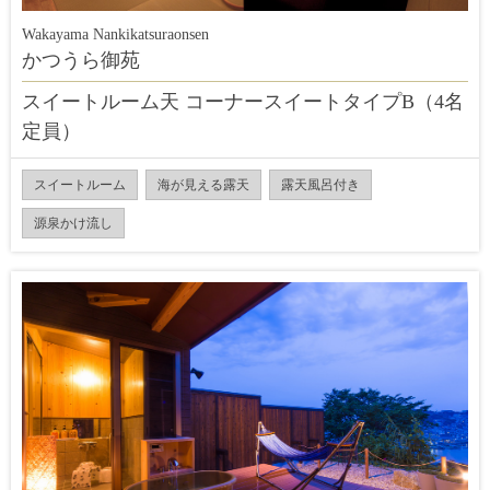
Wakayama Nankikatsuraonsen
かつうら御苑
スイートルーム天 コーナースイートタイプB（4名
定員）
スイートルーム
海が見える露天
露天風呂付き
源泉かけ流し