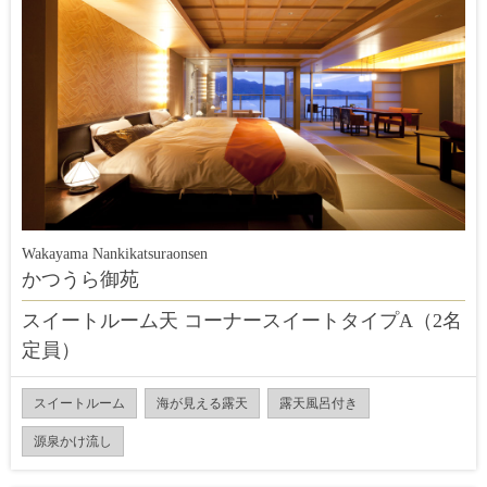
Wakayama Nankikatsuraonsen
かつうら御苑
スイートルーム天 コーナースイートタイプA（2名
定員）
スイートルーム
海が見える露天
露天風呂付き
源泉かけ流し