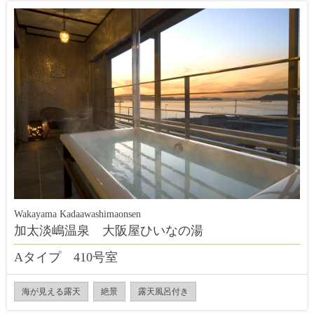
Wakayama Kadaawashimaonsen
加太淡嶋温泉 大阪屋ひいなの湯
Aタイプ 410号室
海が見える露天
絶景
露天風呂付き