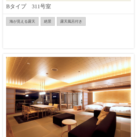
Bタイプ 311号室
海が見える露天
絶景
露天風呂付き