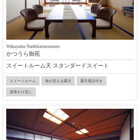
Wakayama Nankikatsuraonsen
かつうら御苑
スイートルーム天 スタンダードスイート
スイートルーム
海が見える露天
露天風呂付き
源泉かけ流し