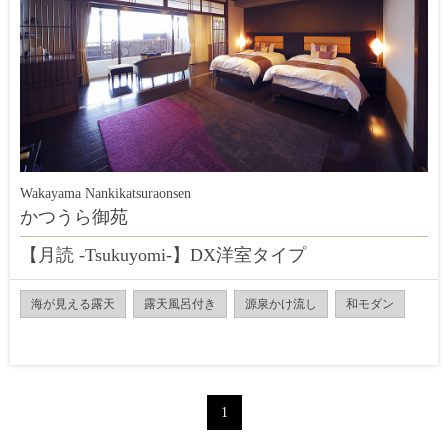
Wakayama Nankikatsuraonsen
かつうら御苑
【月読 -Tsukuyomi-】DX洋室タイプ
海が見える露天
露天風呂付き
源泉かけ流し
和モダン
1