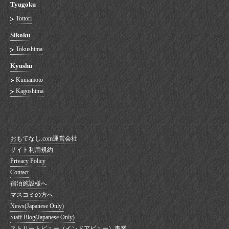
Tyugoku
Tottori
Sikoku
Tokushima
Kyushu
Kumamoto
Kagoshima
おもてなし.com運営会社
サイト利用規約
Privacy Policy
Contact
宿泊施設様へ
マスコミの方へ
News(Japanese Only)
Staff Blog(Japanese Only)
ストリートビュー（インドアビュー）事業