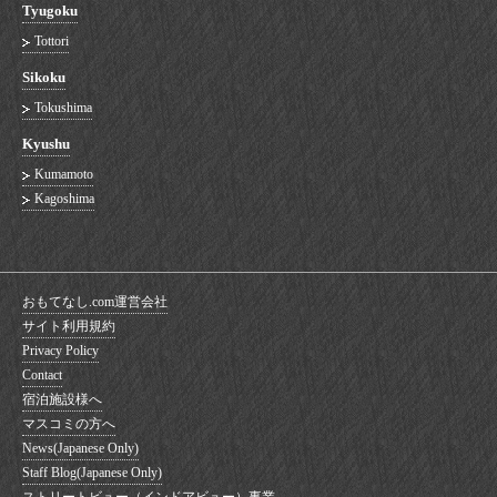
Tyugoku
Tottori
Sikoku
Tokushima
Kyushu
Kumamoto
Kagoshima
おもてなし.com運営会社
サイト利用規約
Privacy Policy
Contact
宿泊施設様へ
マスコミの方へ
News(Japanese Only)
Staff Blog(Japanese Only)