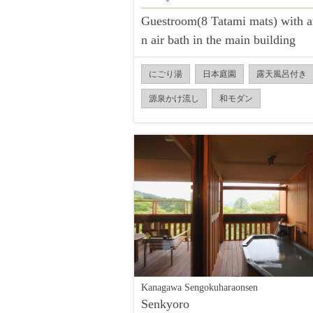
Guestroom(8 Tatami mats) with a
n air bath in the main building
にごり湯
日本庭園
露天風呂付き
源泉かけ流し
和モダン
Kanagawa Sengokuharaonsen
Senkyoro