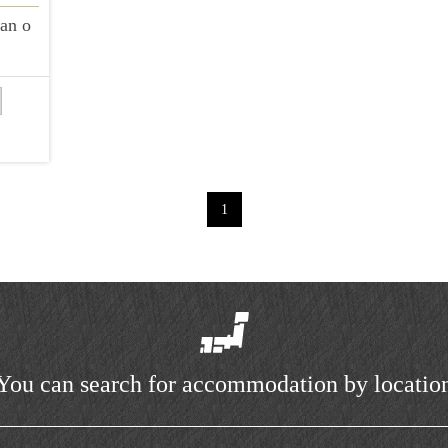
an o
1
You can search for accommodation by locatio