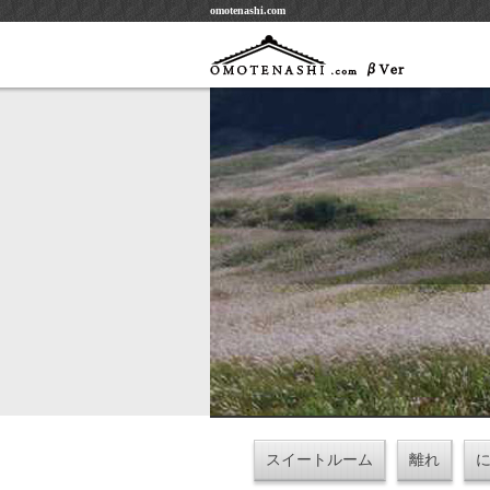
omotenashi.com
スイートルーム
離れ