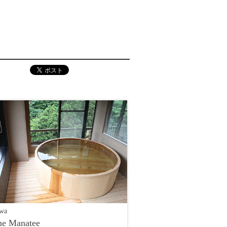
wa
e Manatee