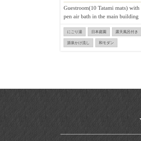
Guestroom(10 Tatami mats) with 
pen air bath in the main building
にごり湯
日本庭園
露天風呂付き
源泉かけ流し
和モダン