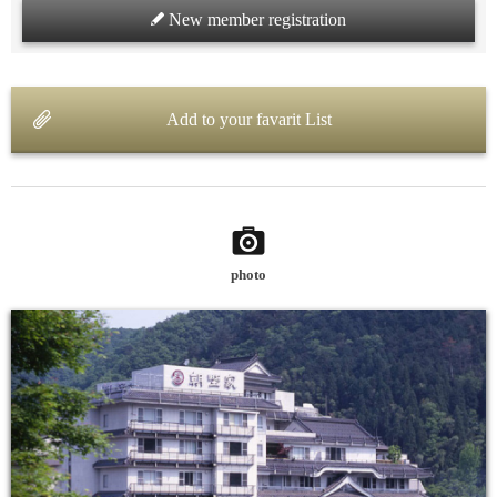
New member registration
Add to your favarit List
photo