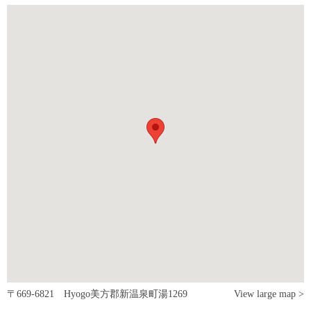
〒669-6821 Hyogo美方郡新温泉町湯1269
View large map >