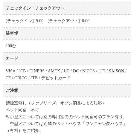
チェックイン・チェックアウト
[チェックイン]15:00 [チェックアウト]10:00
駐車場
100台
カード
VISA / JCB / DINERS / AMEX / UC / DC / NICOS / UFJ / SAISON /
CF / ORICO / JTB / デビットカード
ご注意
禁煙室無し（ファブリーズ、オゾン消臭による対応）
ペット同宿 不可
※小型犬については別の専用室でのペット同宿可のプラン有り。
中型犬については近隣のペットハウス
「ワンニャン夢ハウス」
（有料）をご紹介。