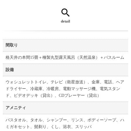
detail
間取り
格天井の本間15畳＋檜製丸型露天風呂（天然温泉）＋バスルーム
設備
ウォシュレットトイレ、テレビ（衛星放送）、金庫、電話、ヘア
ドライヤー、冷蔵庫、冷暖房、電動マッサージ機、電気スタン
ド、ビデオデッキ（貸出）、CDプレーヤー（貸出）
アメニティ
バスタオル、タオル、シャンプー、リンス、ボディーソープ、ハ
ミガキセット、髭剃り、くし、浴衣、スリッパ