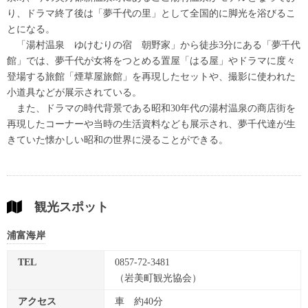
り、ドラマ終了後は「夢千代の里」として全国的に脚光を浴びるこ
とになる。
「湯村温泉 ゆけむりの宿 朝野家」から徒歩3分にある「夢千代
館」では、夢千代が女将をつとめる置屋「はる屋」やドラマに度々
登場する旅館「煙草屋旅館」を再現したセットや、撮影に使われた
小道具などが展示されている。
また、ドラマの時代背景である昭和30年代の湯村温泉の商店街を
再現したコーナーや当時の生活資料なども展示され、夢千代達が生
きていた懐かしい昭和の世界に浸ることができる。
観光スポット
浦富海岸
TEL
0857-72-3481
（岩美町観光協会）
アクセス
車 約40分