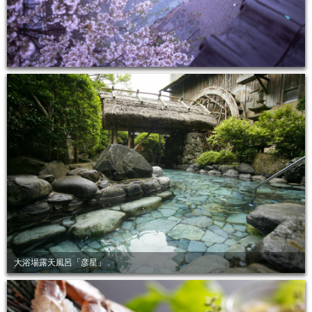
大浴場露天風呂「彦星」