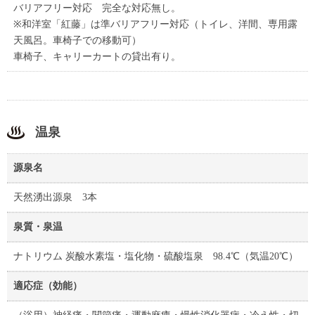
バリアフリー対応 完全な対応無し。
※和洋室「紅藤」は準バリアフリー対応（トイレ、洋間、専用露
天風呂。車椅子での移動可）
車椅子、キャリーカートの貸出有り。
温泉
源泉名
天然湧出源泉 3本
泉質・泉温
ナトリウム 炭酸水素塩・塩化物・硫酸塩泉 98.4℃（気温20℃）
適応症（効能）