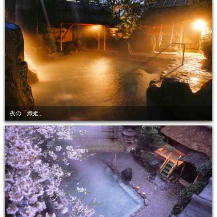
夜の「織姫」