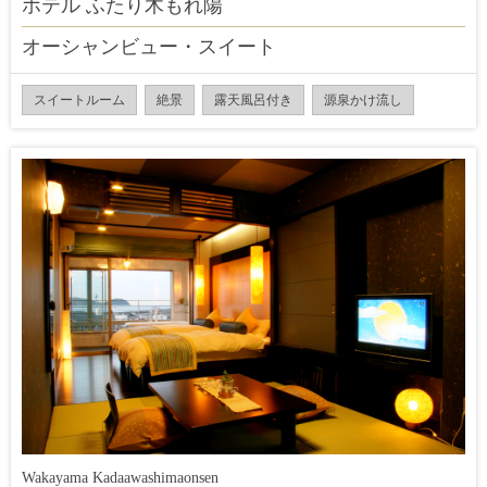
ホテル ふたり木もれ陽
オーシャンビュー・スイート
スイートルーム
絶景
露天風呂付き
源泉かけ流し
Wakayama Kadaawashimaonsen