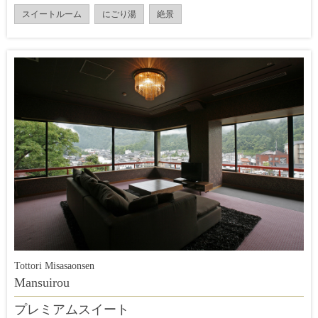
スイートルーム
にごり湯
絶景
Tottori Misasaonsen
Mansuirou
プレミアムスイート