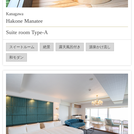
Kanagawa
Hakone Manatee
Suite room Type-A
スイートルーム
絶景
露天風呂付き
源泉かけ流し
和モダン