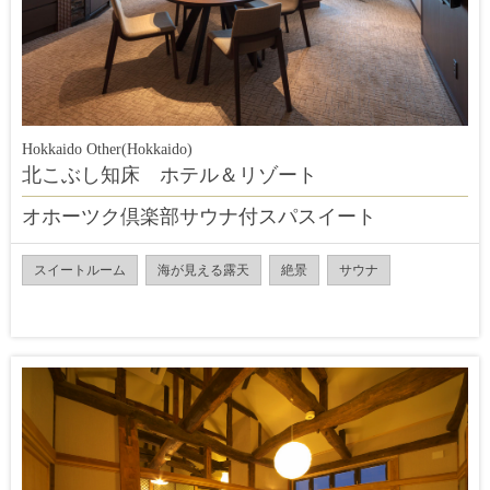
Hokkaido Other(Hokkaido)
北こぶし知床 ホテル＆リゾート
オホーツク倶楽部サウナ付スパスイート
スイートルーム
海が見える露天
絶景
サウナ