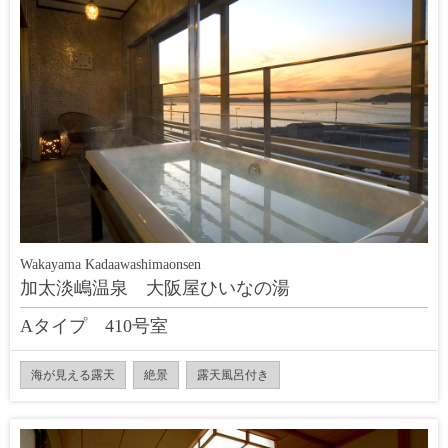
Wakayama Kadaawashimaonsen
加太淡嶋温泉 大阪屋ひいなの湯
Aタイプ 410号室
海が見える露天
絶景
露天風呂付き