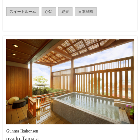
スイートルーム
かに
絶景
日本庭園
Gunma Ikahonsen
oyado-Tamaki