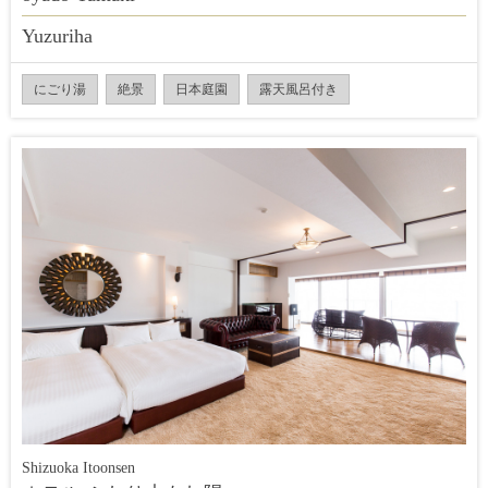
Yuzuriha
にごり湯
絶景
日本庭園
露天風呂付き
Shizuoka Itoonsen