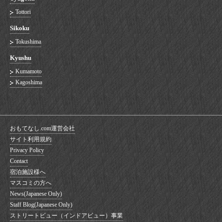
Tottori
Sikoku
Tokushima
Kyushu
Kumamoto
Kagoshima
おもてなし.com運営会社
サイト利用規約
Privacy Policy
Contact
宿泊施設様へ
マスコミの方へ
News(Japanese Only)
Staff Blog(Japanese Only)
ストリートビュー（インドアビュー）事業