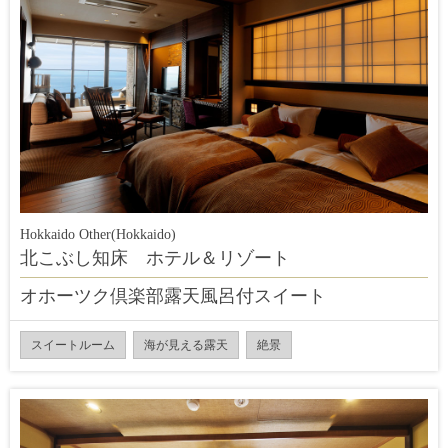
Hokkaido Other(Hokkaido)
北こぶし知床 ホテル＆リゾート
オホーツク倶楽部露天風呂付スイート
スイートルーム
海が見える露天
絶景