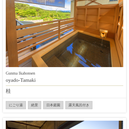
Gunma Ikahonsen
oyado-Tamaki
桂
にごり湯
絶景
日本庭園
露天風呂付き