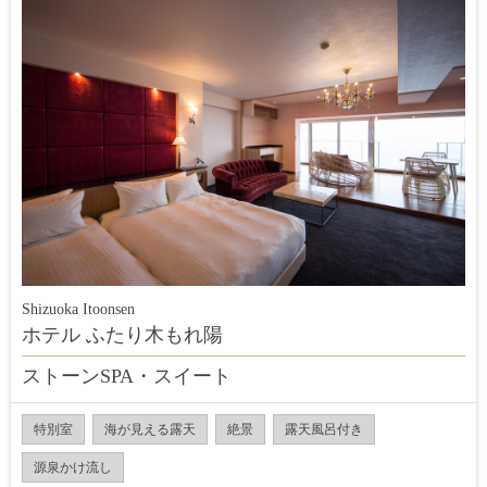
Shizuoka Itoonsen
ホテル ふたり木もれ陽
ストーンSPA・スイート
特別室
海が見える露天
絶景
露天風呂付き
源泉かけ流し