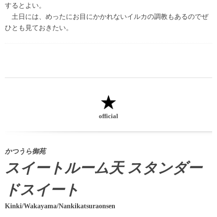
するとよい。
土日には、めったにお目にかかれないイルカの調教もあるのでぜ
ひとも見ておきたい。
official
かつうら御苑
スイートルーム天 スタンダー
ドスイート
Kinki/Wakayama/Nankikatsuraonsen