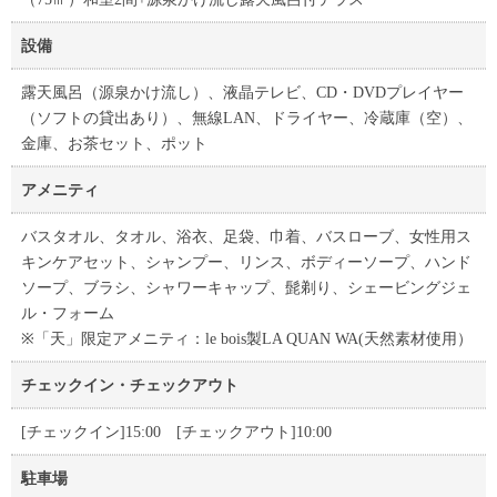
設備
露天風呂（源泉かけ流し）、液晶テレビ、CD・DVDプレイヤー
（ソフトの貸出あり）、無線LAN、ドライヤー、冷蔵庫（空）、
金庫、お茶セット、ポット
アメニティ
バスタオル、タオル、浴衣、足袋、巾着、バスローブ、女性用ス
キンケアセット、シャンプー、リンス、ボディーソープ、ハンド
ソープ、ブラシ、シャワーキャップ、髭剃り、シェービングジェ
ル・フォーム
※「天」限定アメニティ：le bois製LA QUAN WA(天然素材使用）
チェックイン・チェックアウト
[チェックイン]15:00 [チェックアウト]10:00
駐車場