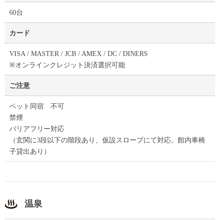
60台
カード
VISA / MASTER / JCB / AMEX / DC / DINERS
※オンラインクレジット決済選択可能
ご注意
ペット同宿 不可
禁煙
バリアフリー対応
（玄関に3段以下の階段あり、仮設スロープにて対応。館内車椅
子貸出あり）
温泉