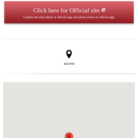
Click here for Official site
Confirm the plan details at official page and please reserve at official page.
access