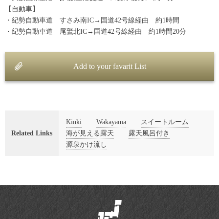
【自動車】
・紀勢自動車道 すさみ南IC→国道42号線経由 約1時間
・紀勢自動車道 尾鷲北IC→国道42号線経由 約1時間20分
Add to your favarit List
Kinki
Wakayama
スイートルーム
Related Links
海が見える露天
露天風呂付き
源泉かけ流し