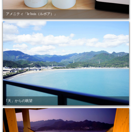
アメニティ「le bois（ルボア）」
｢天」からの眺望