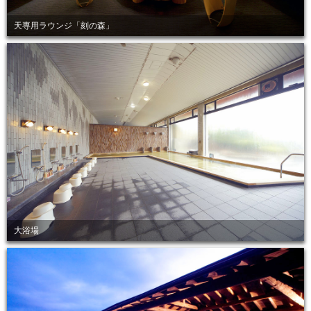
天専用ラウンジ「刻の森」
大浴場