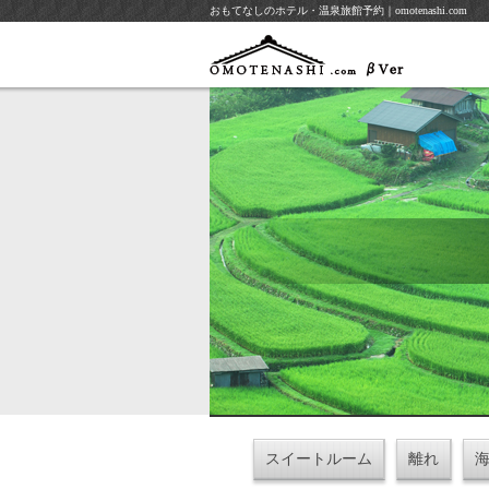
おもてなしのホテル・温泉旅館予約｜omotenashi.com
スイートルーム
離れ