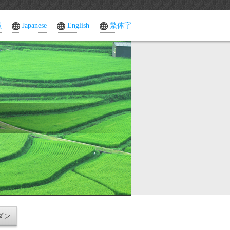
员
Japanese
English
繁体字
ダン