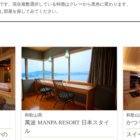
です。現在複数選択している特徴はグレーから黒色に変わります。
し部屋を探してみてください。
和歌山県
和歌山
萬波 MANPA RESORT 日本スタイ
かつ
ル
かの
スイ