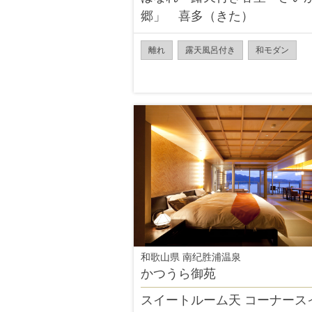
郷」 喜多（きた）
離れ
露天風呂付き
和モダン
和歌山県 南纪胜浦温泉
かつうら御苑
スイートルーム天 コーナース