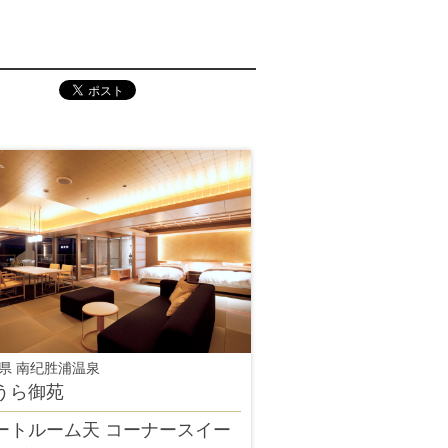
県 南纪胜浦温泉
うら御苑
ートルーム天 コーナースイー