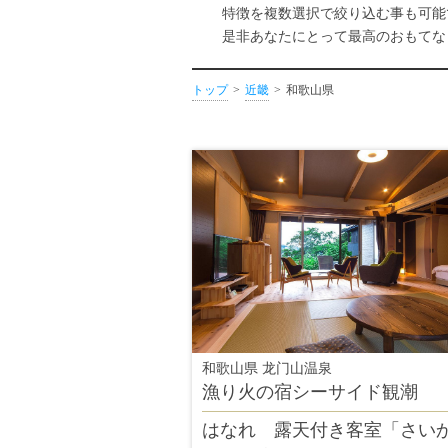
特徴を複数選択で絞り込む事も可能
是非あなたにとって最高のおもてな
トップ
近畿
和歌山県
和歌山県 龙门山温泉
漁り火の宿シーサイド観潮
はなれ 露天付き客室「さい