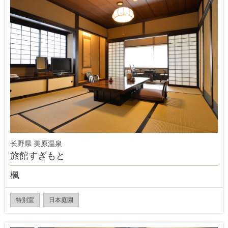
长野県 美原温泉
旅館すぎもと
楓
特別室
日本庭園