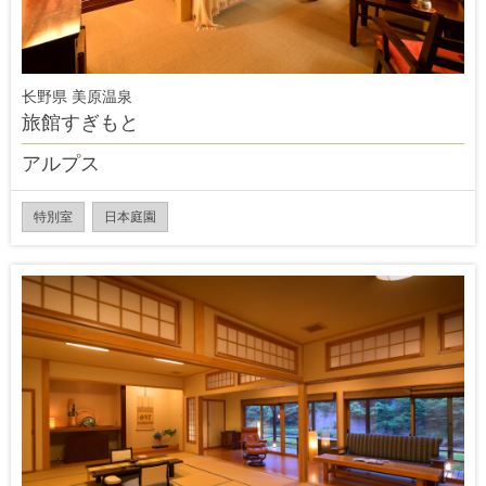
长野県 美原温泉
旅館すぎもと
アルプス
特別室
日本庭園