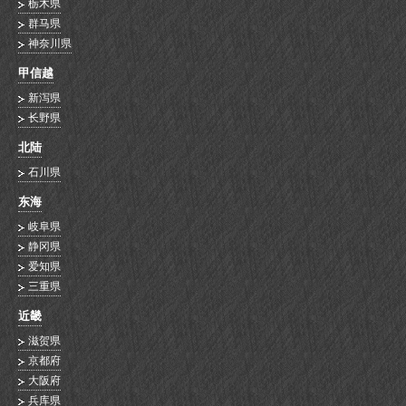
栃木県
群马県
神奈川県
甲信越
新泻県
长野県
北陆
石川県
东海
岐阜県
静冈県
爱知県
三重県
近畿
滋贺県
京都府
大阪府
兵库県