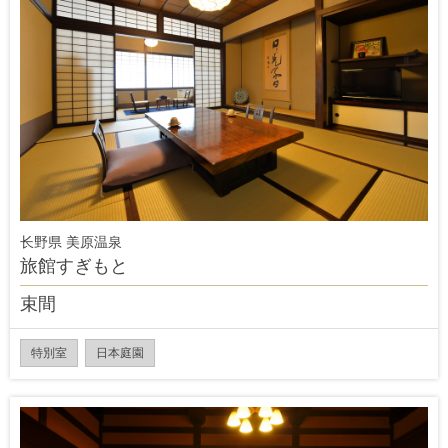
长野県 美原温泉
旅館すぎもと
束間
特別室
日本庭園