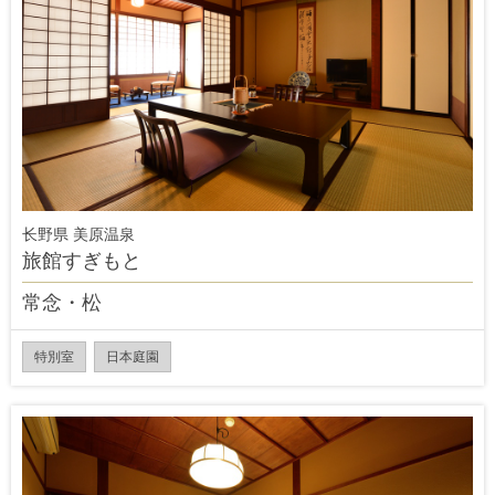
长野県 美原温泉
旅館すぎもと
常念・松
特別室
日本庭園