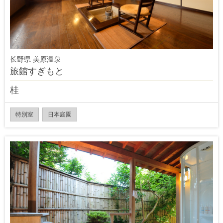
长野県 美原温泉
旅館すぎもと
桂
特別室
日本庭園