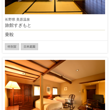
长野県 美原温泉
旅館すぎもと
乗鞍
特別室
日本庭園