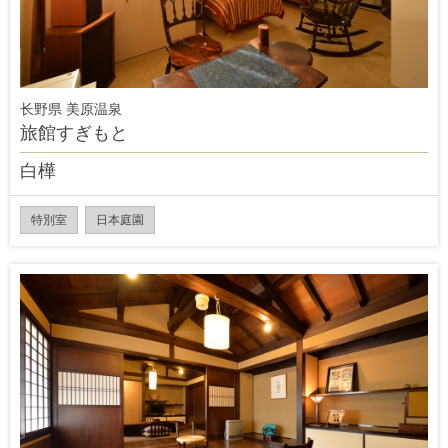
长野県 美原温泉
旅館すぎもと
白樺
特別室
日本庭園