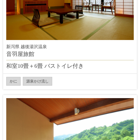
新泻県 越後湯沢温泉
音羽屋旅館
和室10畳＋6畳 バストイレ付き
かに
源泉かけ流し