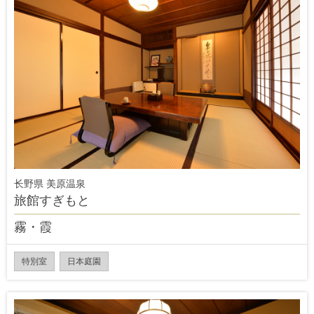
长野県 美原温泉
旅館すぎもと
霧・霞
特別室
日本庭園