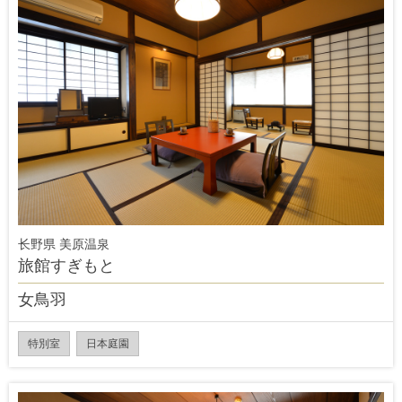
长野県 美原温泉
旅館すぎもと
女鳥羽
特別室
日本庭園