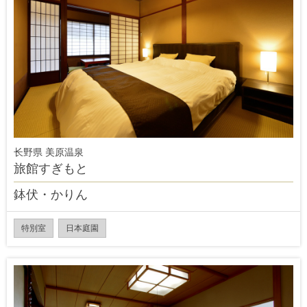
长野県 美原温泉
旅館すぎもと
鉢伏・かりん
特別室
日本庭園