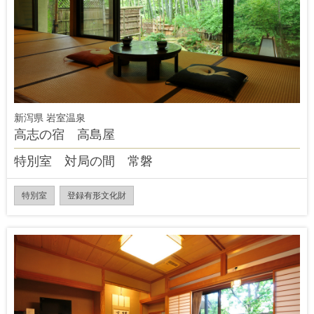
新泻県 岩室温泉
高志の宿 高島屋
特別室 対局の間 常磐
特別室
登録有形文化財