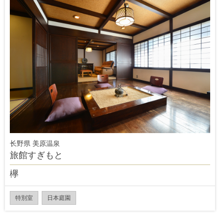
长野県 美原温泉
旅館すぎもと
欅
特別室
日本庭園