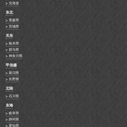
北海道
东北
青森県
宮城県
关东
栃木県
群马県
神奈川県
甲信越
新泻県
长野県
北陆
石川県
东海
岐阜県
静冈県
爱知県