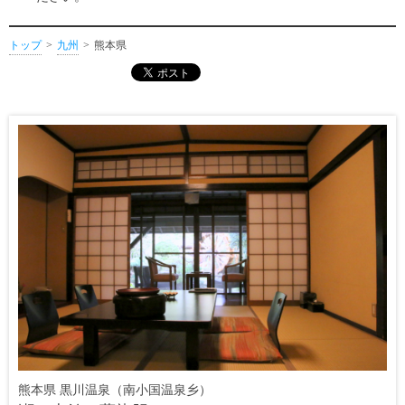
トップ
九州
熊本県
熊本県 黒川温泉（南小国温泉乡）