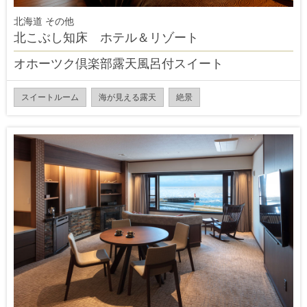
北海道 その他
北こぶし知床 ホテル＆リゾート
オホーツク倶楽部露天風呂付スイート
スイートルーム
海が見える露天
絶景