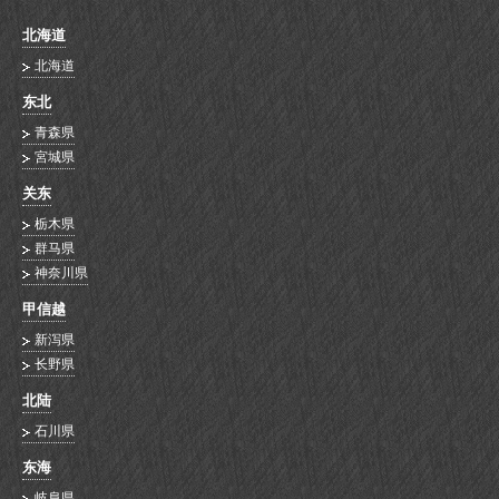
北海道
北海道
东北
青森県
宮城県
关东
栃木県
群马県
神奈川県
甲信越
新泻県
长野県
北陆
石川県
东海
岐阜県