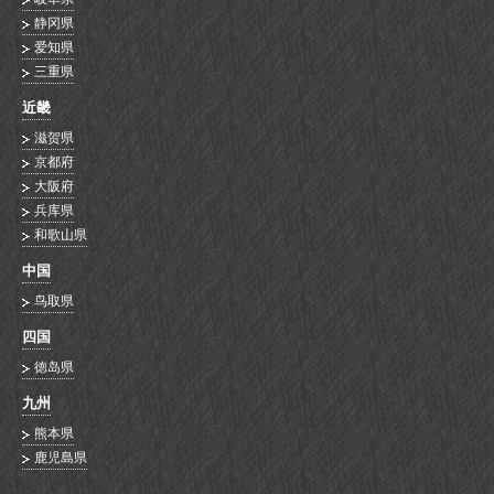
静冈県
爱知県
三重県
近畿
滋贺県
京都府
大阪府
兵库県
和歌山県
中国
鸟取県
四国
徳岛県
九州
熊本県
鹿児島県