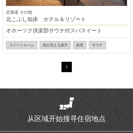
北海道 その他
北こぶし知床 ホテル＆リゾート
オホーツク倶楽部サウナ付スパスイート
スイートルーム
海が見える露天
絶景
サウナ
1
从区域开始搜寻住宿地点