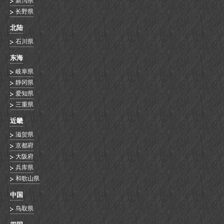
新泻県
长野県
北陆
石川県
东海
岐阜県
静冈県
爱知県
三重県
近畿
滋贺県
京都府
大阪府
兵库県
和歌山県
中国
鸟取県