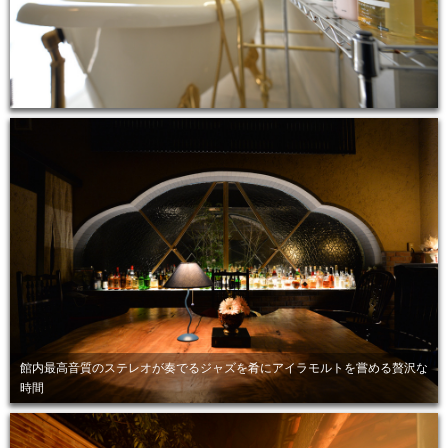
館内最高音質のステレオが奏でるジャズを肴にアイラモルトを嘗める贅沢な
時間