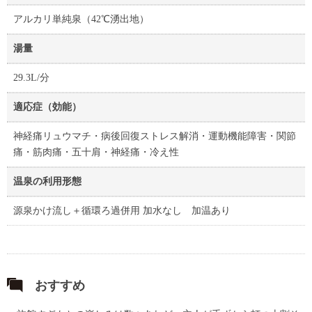
アルカリ単純泉（42℃湧出地）
湯量
29.3L/分
適応症（効能）
神経痛リュウマチ・病後回復ストレス解消・運動機能障害・関節
痛・筋肉痛・五十肩・神経痛・冷え性
温泉の利用形態
源泉かけ流し＋循環ろ過併用 加水なし 加温あり
おすすめ