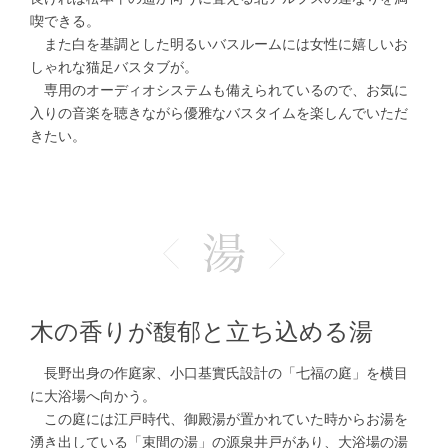
喫できる。
また白を基調とした明るいバスルームには女性に嬉しいお
しゃれな猫足バスタブが。
専用のオーディオシステムも備えられているので、お気に
入りの音楽を聴きながら優雅なバスタイムを楽しんでいただ
きたい。
木の香りが馥郁と立ち込める湯
長野出身の作庭家、小口基實氏設計の「七福の庭」を横目
に大浴場へ向かう。
この庭には江戸時代、御殿湯が置かれていた時からお湯を
湧き出している「束間の湯」の源泉井戸があり、大浴場の湯