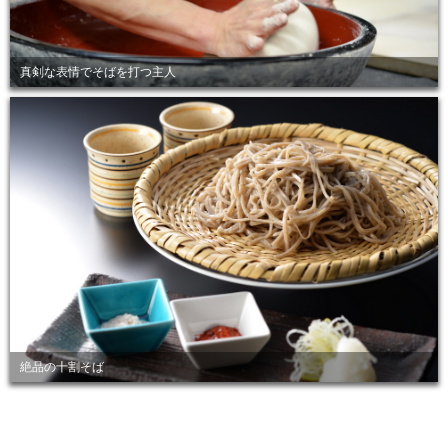
真剣な表情でそばを打つ主人
絶品の十割そば