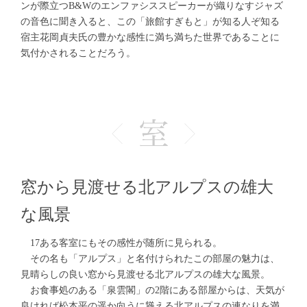
ンが際立つB&Wのエンファシススピーカーが織りなすジャズ
の音色に聞き入ると、この「旅館すぎもと」が知る人ぞ知る
宿主花岡貞夫氏の豊かな感性に満ち満ちた世界であることに
気付かされることだろう。
窓から見渡せる北アルプスの雄大
な風景
17ある客室にもその感性が随所に見られる。
その名も「アルプス」と名付けられたこの部屋の魅力は、
見晴らしの良い窓から見渡せる北アルプスの雄大な風景。
お食事処のある「泉雲閣」の2階にある部屋からは、天気が
良ければ松本平の遥か向うに聳える北アルプスの連なりを満