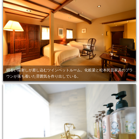
明るい陽射しが差し込むツインベットルーム。化粧梁と松本民芸家具のブラ
ウンが落ち着いた雰囲気を作り出している。