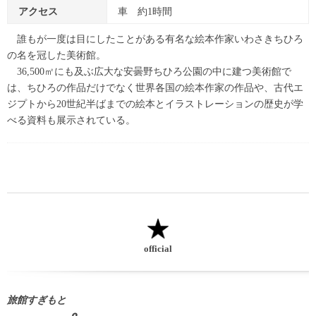
アクセス
車 約1時間
誰もが一度は目にしたことがある有名な絵本作家いわさきちひろ
の名を冠した美術館。
36,500㎡にも及ぶ広大な安曇野ちひろ公園の中に建つ美術館で
は、ちひろの作品だけでなく世界各国の絵本作家の作品や、古代エ
ジプトから20世紀半ばまでの絵本とイラストレーションの歴史が学
べる資料も展示されている。
official
旅館すぎもと