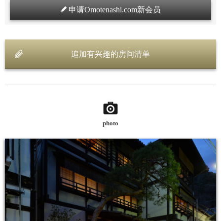
申请Omotenashi.com新会员
追加有兴趣的房间清单
photo