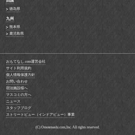
四国
徳岛県
九州
熊本県
鹿児島県
おもてなし.com運営会社
サイト利用規約
個人情報保護方針
お問い合わせ
宿泊施設様へ
マスコミの方へ
ニュース
スタッフブログ
ストリートビュー（インドアビュー）事業
(C) Omotenashi.com,Inc. All rights reserved.