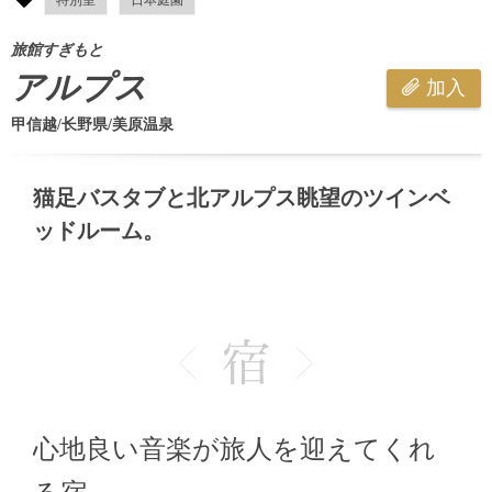
旅館すぎもと
アルプス
加入
甲信越/长野県/美原温泉
猫足バスタブと北アルプス眺望のツインベ
ッドルーム。
心地良い音楽が旅人を迎えてくれ