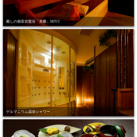
癒しの個室岩盤浴「美癒」MIYU
ゲルマニウム温浴シャワー