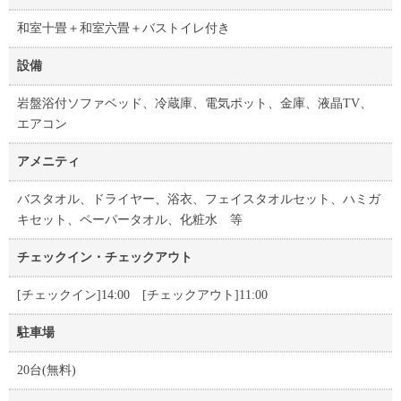
和室十畳＋和室六畳＋バストイレ付き
設備
岩盤浴付ソファベッド、冷蔵庫、電気ポット、金庫、液晶TV、
エアコン
アメニティ
バスタオル、ドライヤー、浴衣、フェイスタオルセット、ハミガ
キセット、ペーパータオル、化粧水 等
チェックイン・チェックアウト
[チェックイン]14:00 [チェックアウト]11:00
駐車場
20台(無料)