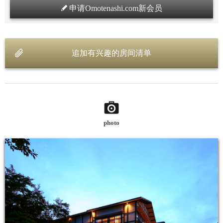
申请Omotenashi.com新会员
追加有兴趣的房间清单
photo