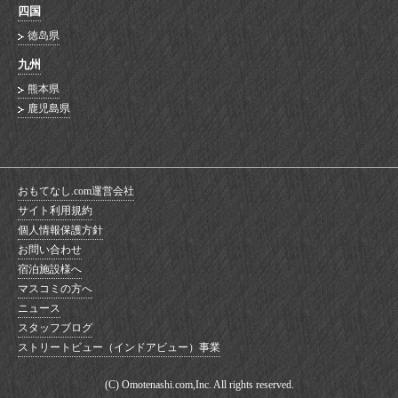
四国
徳岛県
九州
熊本県
鹿児島県
おもてなし.com運営会社
サイト利用規約
個人情報保護方針
お問い合わせ
宿泊施設様へ
マスコミの方へ
ニュース
スタッフブログ
ストリートビュー（インドアビュー）事業
(C) Omotenashi.com,Inc. All rights reserved.