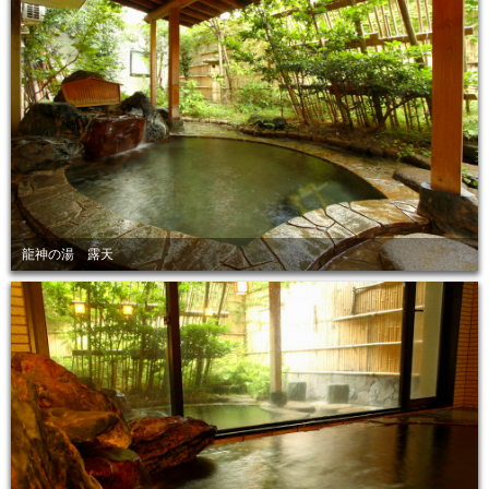
龍神の湯 露天