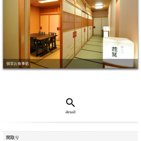
個室お食事処
detail
間取り