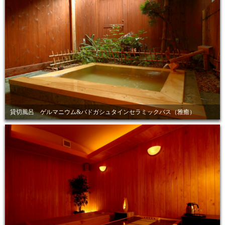
貸切風呂 ゲルマニウム&バドガシュタインセラミックバス（雅癒）