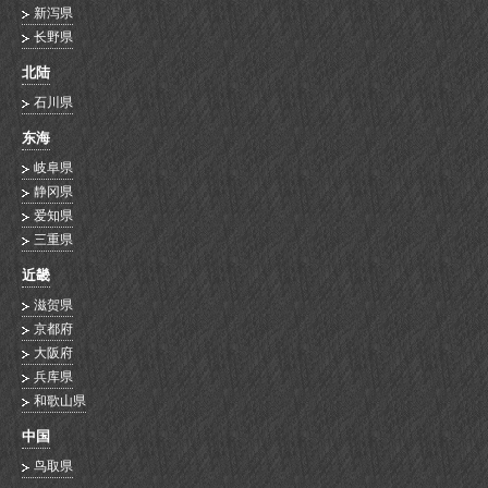
新泻県
长野県
北陆
石川県
东海
岐阜県
静冈県
爱知県
三重県
近畿
滋贺県
京都府
大阪府
兵库県
和歌山県
中国
鸟取県