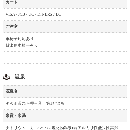
カード
VISA / JCB / UC / DINERS / DC
ご注意
車椅子対応あり
貸出用車椅子有り
温泉
源泉名
湯沢町温泉管理事業 第1配湯所
泉質・泉温
ナトリウム・カルシウム-塩化物温泉(弱アルカリ性低張性高温