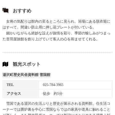
おすすめ
女将の気配りは館内の至るところに見られ、浴場にある脱衣籠に
はすべて、間違い防止用に押し花プレートが付いている。
細かいながらも絶妙な設えが旅情を彩り、季節の愉しみがつまっ
た音羽屋旅館を創り上げていて客人の心を和ませてくれる。
観光スポット
湯沢町歴史民俗資料館 雪国館
TEL
025-784-3965
アクセス
徒歩 約5分
雪国である湯沢の生活ぶりと歴史が展示される資料館。住生活コ
ーナーでは囲炉裏を中心に雪国ならではの家具や道具に触れること