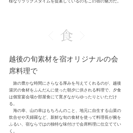
様なリラックスタイムを提案しているのもこの宿の魅力だ。
越後の旬素材を宿オリジナルの会
席料理で
旅の豊かな時間にさらなる厚みを与えてくれるのが、越後
湯沢の食材をふんだんに使った朝夕に供される料理で、夕食
は個室宴会場か部屋食にて寛ぎながらゆったりといただけ
る。
海の幸、山の幸はもちろんのこと、地元に自生する山菜の
炊合せや天婦羅など、新鮮な旬の食材を使って料理長が腕を
ふるい、宿ならではの独特な味付けで会席料理に仕立ててい
く。