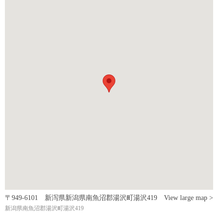
〒949-6101 新泻県新潟県南魚沼郡湯沢町湯沢419
View large map >
新潟県南魚沼郡湯沢町湯沢419