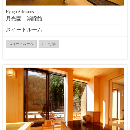
Hyogo Arimaonsen
月光園 鴻朧館
スイートルーム
スイートルーム
にごり湯