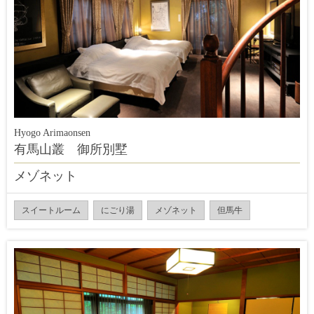
Hyogo Arimaonsen
有馬山叢 御所別墅
メゾネット
スイートルーム
にごり湯
メゾネット
但馬牛