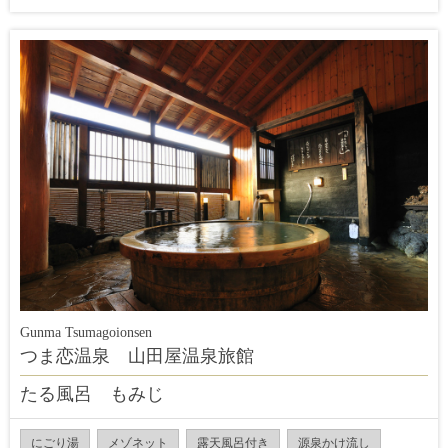
Gunma Tsumagoionsen
つま恋温泉 山田屋温泉旅館
たる風呂 もみじ
にごり湯
メゾネット
露天風呂付き
源泉かけ流し