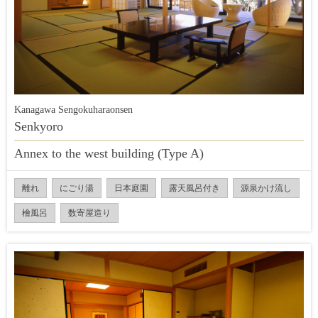
Kanagawa Sengokuharaonsen
Senkyoro
Annex to the west building (Type A)
離れ
にごり湯
日本庭園
露天風呂付き
源泉かけ流し
檜風呂
数寄屋造り