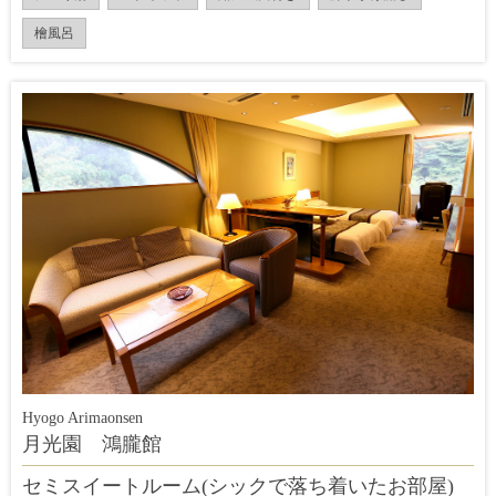
檜風呂
Hyogo Arimaonsen
月光園 鴻朧館
セミスイートルーム(シックで落ち着いたお部屋)