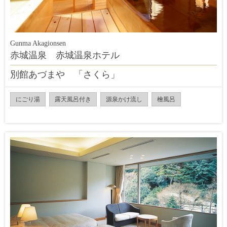
Gunma Akagionsen
赤城温泉 赤城温泉ホテル
別館あづまや 「さくら」
にごり湯
露天風呂付き
源泉かけ流し
檜風呂