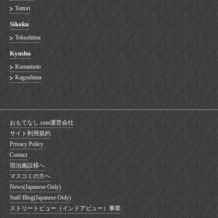
Tottori
Sikoku
Tokushima
Kyushu
Kumamoto
Kagoshima
おもてなし.com運営会社
サイト利用規約
Privacy Policy
Contact
宿泊施設様へ
マスコミの方へ
News(Japanese Only)
Staff Blog(Japanese Only)
ストリートビュー（インドアビュー）事業