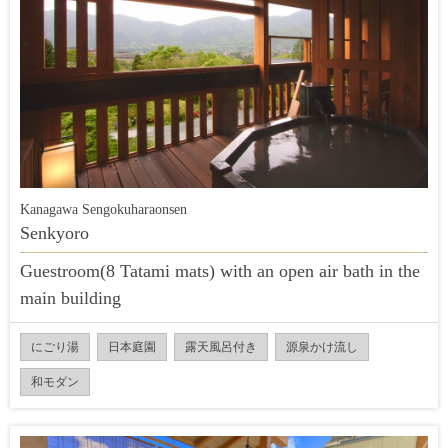
Kanagawa Sengokuharaonsen
Senkyoro
Guestroom(8 Tatami mats) with an open air bath in the
main building
にごり湯
日本庭園
露天風呂付き
源泉かけ流し
和モダン