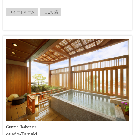
スイートルーム
にごり湯
Gunma Ikahonsen
oyado-Tamaki