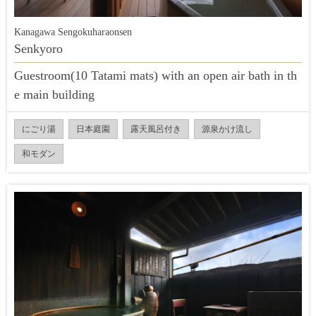
Kanagawa Sengokuharaonsen
Senkyoro
Guestroom(10 Tatami mats) with an open air bath in th
e main building
にごり湯
日本庭園
露天風呂付き
源泉かけ流し
和モダン