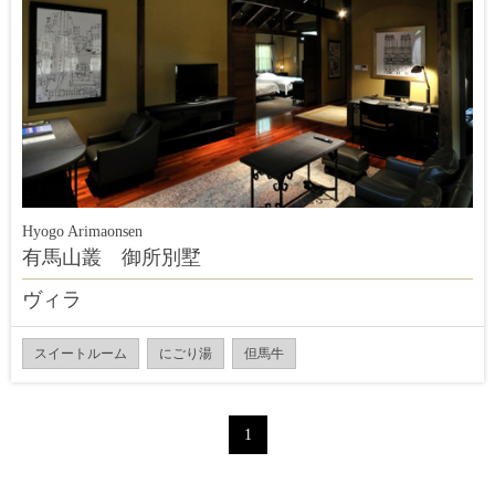
Hyogo Arimaonsen
有馬山叢 御所別墅
ヴィラ
スイートルーム
にごり湯
但馬牛
1