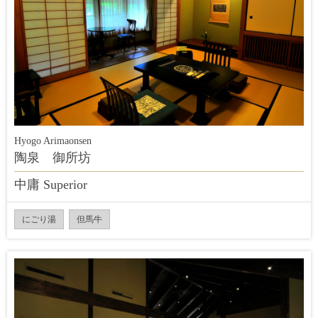
Hyogo Arimaonsen
陶泉 御所坊
中庸 Superior
にごり湯
但馬牛