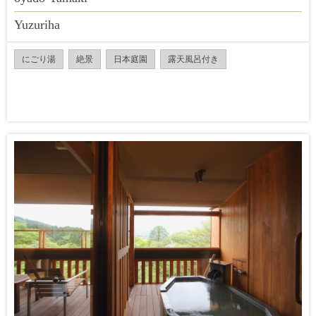
Yuzuriha
にごり湯
絶景
日本庭園
露天風呂付き