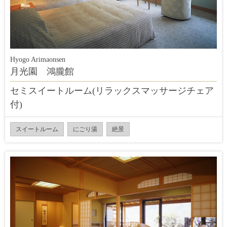
Hyogo Arimaonsen
月光園 鴻朧館
セミスイートルーム(リラックスマッサージチェア
付)
スイートルーム
にごり湯
絶景