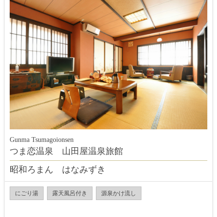
Gunma Tsumagoionsen
つま恋温泉 山田屋温泉旅館
昭和ろまん はなみずき
にごり湯
露天風呂付き
源泉かけ流し