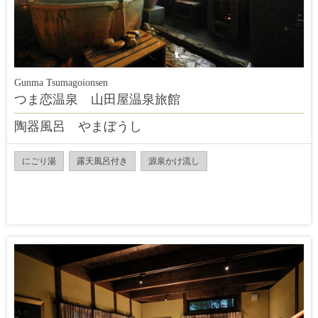
Gunma Tsumagoionsen
つま恋温泉 山田屋温泉旅館
陶器風呂 やまぼうし
にごり湯
露天風呂付き
源泉かけ流し