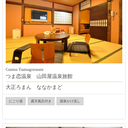
Gunma Tsumagoionsen
つま恋温泉 山田屋温泉旅館
大正ろまん ななかまど
にごり湯
露天風呂付き
源泉かけ流し