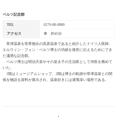
ベルツ記念館
TEL
0279-88-0880
アクセス
車 約45分
草津温泉を世界無比の高原温泉であると紹介したドイツ人医師、
エルウィン・フォン・ベルツ博士の功績を後世に伝えるためにでき
た瀟洒な記念館。
ベルツ博士は明治天皇やその皇太子の主治医として侍医を務めて
いた。
1階はミュージアムショップ、2階は博士の軌跡や草津温泉との関
係を物語る資料が展示され、温泉好きには灌漑深い場所である。