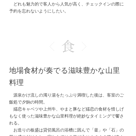
どれも魅力的で客人から人気が高く、チェックインの際に
予約を忘れないようにしたい。
地場食材が奏でる滋味豊かな山里
料理
源泉かけ流しの濁り湯をたっぷり満喫した後は、客室のご
飯処で夕餉の時間。
嬬恋キャベツや上州牛、やまと豚など嬬恋の食材を惜しげ
もなく使った滋味豊かな山里料理が絶妙なタイミングで饗さ
れる。
お造りの板盛は貸切風呂の浴槽に因んで「釜」や「石」の