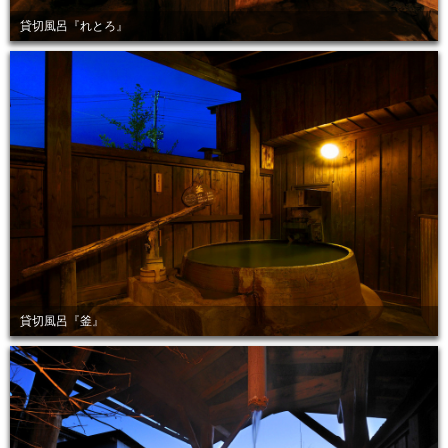
貸切風呂『れとろ』
貸切風呂『釜』