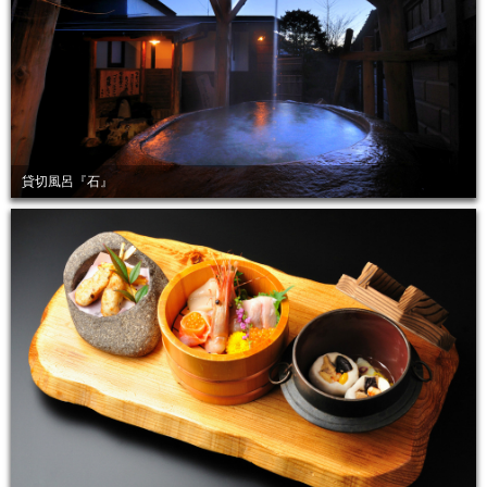
貸切風呂『石』