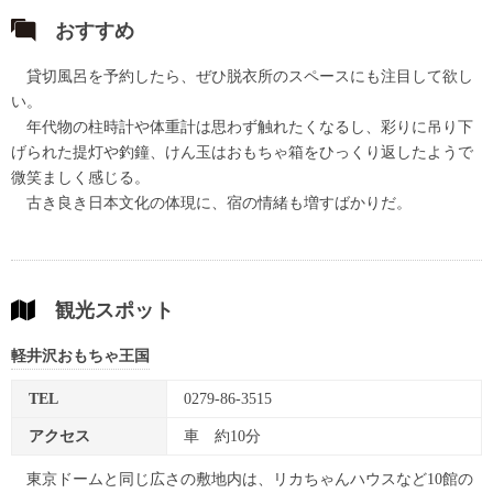
おすすめ
貸切風呂を予約したら、ぜひ脱衣所のスペースにも注目して欲し
い。
年代物の柱時計や体重計は思わず触れたくなるし、彩りに吊り下
げられた提灯や釣鐘、けん玉はおもちゃ箱をひっくり返したようで
微笑ましく感じる。
古き良き日本文化の体現に、宿の情緒も増すばかりだ。
観光スポット
軽井沢おもちゃ王国
TEL
0279-86-3515
アクセス
車 約10分
東京ドームと同じ広さの敷地内は、リカちゃんハウスなど10館の