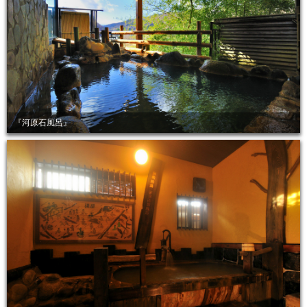
『河原石風呂』