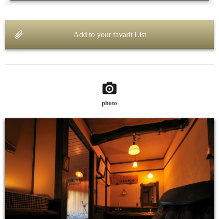
Add to your favarit List
photo