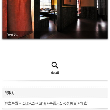
『食事処』
detail
間取り
和室16畳＋ごはん処＋足湯＋半露天ひのき風呂＋坪庭