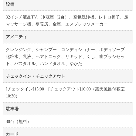
設備
32インチ液晶TV、冷蔵庫（2台）、空気洗浄機、レトロ椅子、足
マッサージ機、壁暖房、金庫、エスプレッソメーカー
アメニティ
クレンジング、シャンプー、コンディショナー、ボディソープ、
化粧水、乳液、ヘアトニック、リキッド、くし、歯ブラシセッ
ト、バスタオル、ハンドタオル、ゆかた
チェックイン・チェックアウト
[チェックイン]15:00 [チェックアウト]10:00（露天風呂付客室
10:30）
駐車場
30台（無料）
カード