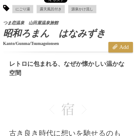
にごり湯
露天風呂付き
源泉かけ流し
つま恋温泉 山田屋温泉旅館
昭和ろまん はなみずき
Kanto/Gunma/Tsumagoionsen
Add
レトロに包まれる、なぜか懐かしい温かな
空間
古き良き時代に想いを馳せるのも