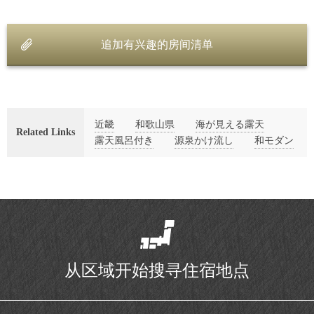
追加有兴趣的房间清单
近畿
和歌山県
海が見える露天
Related Links
露天風呂付き
源泉かけ流し
和モダン
从区域开始搜寻住宿地点