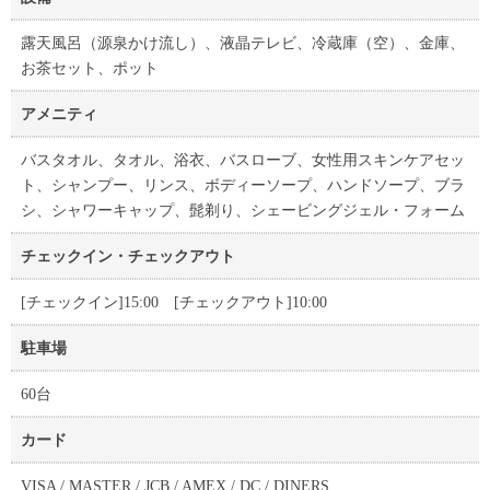
露天風呂（源泉かけ流し）、液晶テレビ、冷蔵庫（空）、金庫、
お茶セット、ポット
アメニティ
バスタオル、タオル、浴衣、バスローブ、女性用スキンケアセッ
ト、シャンプー、リンス、ボディーソープ、ハンドソープ、ブラ
シ、シャワーキャップ、髭剃り、シェービングジェル・フォーム
チェックイン・チェックアウト
[チェックイン]15:00 [チェックアウト]10:00
駐車場
60台
カード
VISA / MASTER / JCB / AMEX / DC / DINERS