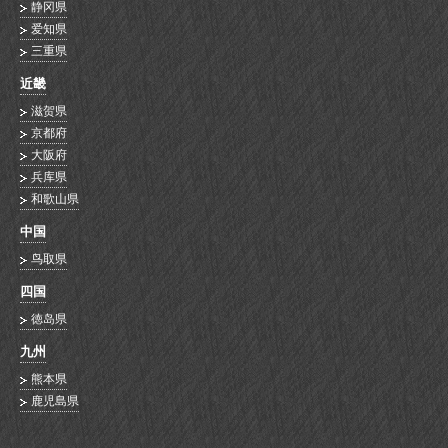
静冈県
爱知県
三重県
近畿
滋贺県
京都府
大阪府
兵库県
和歌山県
中国
鸟取県
四国
徳岛県
九州
熊本県
鹿児島県