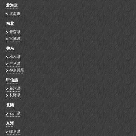
北海道
北海道
东北
青森県
宮城県
关东
栃木県
群马県
神奈川県
甲信越
新泻県
长野県
北陆
石川県
东海
岐阜県