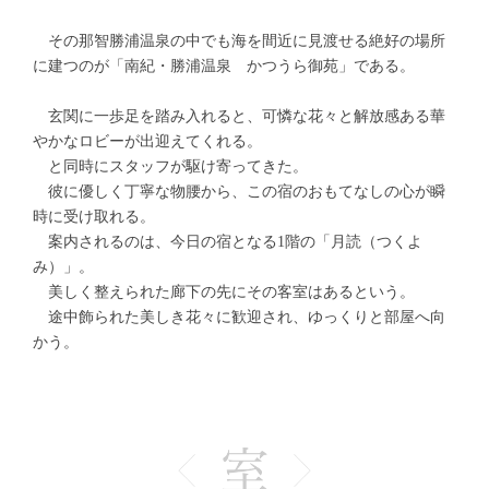
その那智勝浦温泉の中でも海を間近に見渡せる絶好の場所
に建つのが「南紀・勝浦温泉 かつうら御苑」である。
玄関に一歩足を踏み入れると、可憐な花々と解放感ある華
やかなロビーが出迎えてくれる。
と同時にスタッフが駆け寄ってきた。
彼に優しく丁寧な物腰から、この宿のおもてなしの心が瞬
時に受け取れる。
案内されるのは、今日の宿となる1階の「月読（つくよ
み）」。
美しく整えられた廊下の先にその客室はあるという。
途中飾られた美しき花々に歓迎され、ゆっくりと部屋へ向
かう。