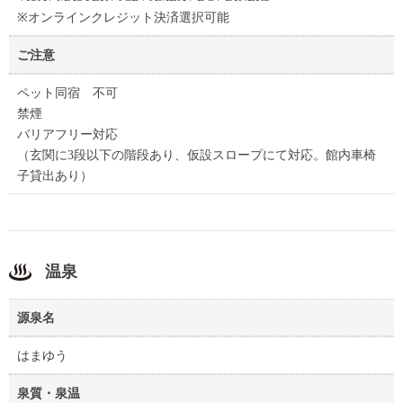
※オンラインクレジット決済選択可能
ご注意
ペット同宿 不可
禁煙
バリアフリー対応
（玄関に3段以下の階段あり、仮設スロープにて対応。館内車椅
子貸出あり）
温泉
源泉名
はまゆう
泉質・泉温