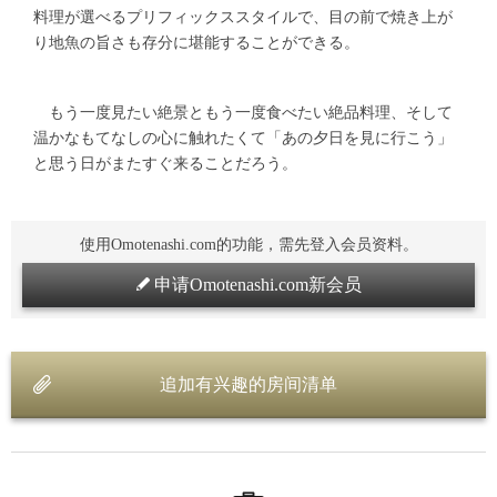
料理が選べるプリフィックススタイルで、目の前で焼き上が
り地魚の旨さも存分に堪能することができる。
もう一度見たい絶景ともう一度食べたい絶品料理、そして
温かなもてなしの心に触れたくて「あの夕日を見に行こう」
と思う日がまたすぐ来ることだろう。
使用Omotenashi.com的功能，需先登入会员资料。
申请Omotenashi.com新会员
追加有兴趣的房间清单