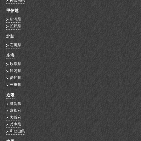
神奈川県
甲信越
新泻県
长野県
北陆
石川県
东海
岐阜県
静冈県
爱知県
三重県
近畿
滋贺県
京都府
大阪府
兵库県
和歌山県