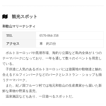
観光スポット
和歌山マリーナシティ
TEL
0570-064-358
アクセス
車 約25分
ポルトヨーロッパや黒潮市場、海釣り公園など島内全体が１つの
テーマパークになっており、一年を通して数々のイベントを用意し
ている。
子供達に人気のあるポルトヨーロッパには遊園地や動物達と触れ
合えるドルフィンパークなどのパークとレストラン・ショップも揃
うテーマパーク。
また、紀ノ国フルーツ村では地元和歌山の生産農家から届いた新
鮮な果物や野菜を直売。
温泉施設などもあり、一日遊べるスポットだ。