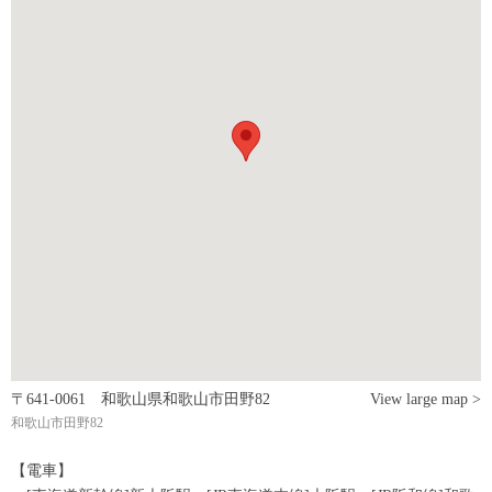
〒641-0061 和歌山県和歌山市田野82
View large map >
和歌山市田野82
【電車】