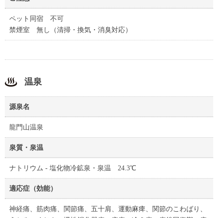
ペット同宿 不可
禁煙室 無し（清掃・換気・消臭対応）
温泉
源泉名
龍門山温泉
泉質・泉温
ナトリウム - 塩化物冷鉱泉・泉温 24.3℃
適応症（効能）
神経痛、筋肉痛、関節痛、五十肩、運動麻痺、関節のこわばり、