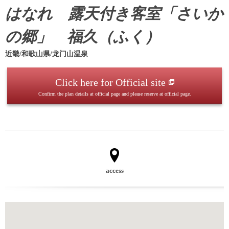
はなれ 露天付き客室「さいか
の郷」 福久（ふく）
近畿/和歌山県/龙门山温泉
Click here for Official site
Confirm the plan details at official page and please reserve at official page.
access