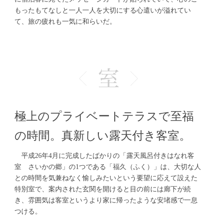
もったもてなしと一人一人を大切にする心遣いが溢れてい
て、旅の疲れも一気に和らいだ。
極上のプライベートテラスで至福
の時間。真新しい露天付き客室。
平成26年4月に完成したばかりの「露天風呂付きはなれ客
室 さいかの郷」の1つである「福久（ふく）」は、大切な人
との時間を気兼ねなく愉しみたいという要望に応えて設えた
特別室で、案内された玄関を開けると目の前には廊下が続
き、雰囲気は客室というより家に帰ったような安堵感で一息
つける。