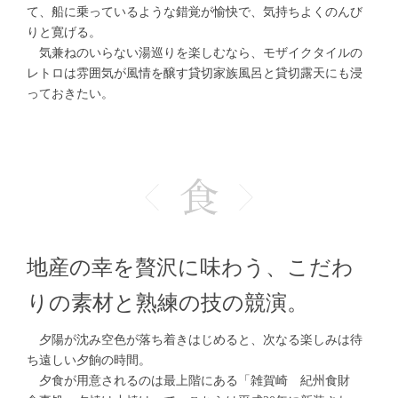
て、船に乗っているような錯覚が愉快で、気持ちよくのんび
りと寛げる。
気兼ねのいらない湯巡りを楽しむなら、モザイクタイルの
レトロは雰囲気が風情を醸す貸切家族風呂と貸切露天にも浸
っておきたい。
地産の幸を贅沢に味わう、こだわ
りの素材と熟練の技の競演。
夕陽が沈み空色が落ち着きはじめると、次なる楽しみは待
ち遠しい夕餉の時間。
夕食が用意されるのは最上階にある「雑賀崎 紀州食財