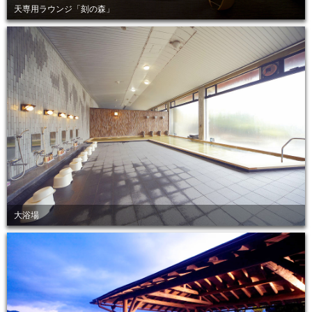
天専用ラウンジ「刻の森」
大浴場