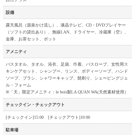
設備
露天風呂（源泉かけ流し）、液晶テレビ、CD・DVDプレイヤー
（ソフトの貸出あり）、無線LAN、ドライヤー、冷蔵庫（空）、
金庫、お茶セット、ポット
アメニティ
バスタオル、タオル、浴衣、足袋、巾着、バスローブ、女性用ス
キンケアセット、シャンプー、リンス、ボディーソープ、ハンド
ソープ、ブラシ、シャワーキャップ、髭剃り、シェービングジェ
ル・フォーム
※「天」限定アメニティ：le bois製LA QUAN WA(天然素材使用）
チェックイン・チェックアウト
[チェックイン]15:00 [チェックアウト]10:00
駐車場