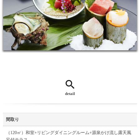
detail
間取り
（120㎡）和室+リビングダイニングルーム+源泉かけ流し露天風
呂付テラス