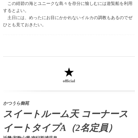
この紺碧の海とユニークな島々を存分に愉しむには遊覧船を利用
するとよい。
土日には、めったにお目にかかれないイルカの調教もあるのでぜ
ひとも見ておきたい。
official
かつうら御苑
スイートルーム天 コーナース
イートタイプA（2名定員）