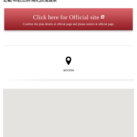
近畿/和歌山県/南纪胜浦温泉
Click here for Official site
Confirm the plan details at official page and please reserve at official page.
access