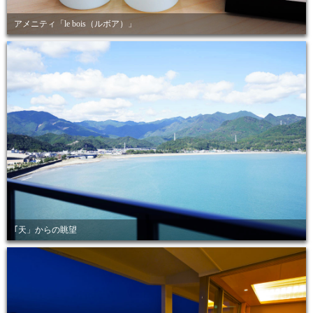
アメニティ「le bois（ルボア）」
｢天」からの眺望