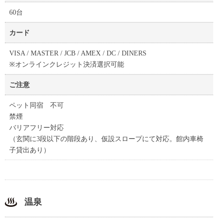
60台
カード
VISA / MASTER / JCB / AMEX / DC / DINERS
※オンラインクレジット決済選択可能
ご注意
ペット同宿 不可
禁煙
バリアフリー対応
（玄関に3段以下の階段あり、仮設スロープにて対応。館内車椅
子貸出あり）
温泉