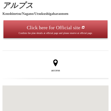
アルプス
Koushinetsu/Nagano/Utsukushigaharaonsen
Click here for Official site
Confirm the plan details at official page and please reserve at official page.
access