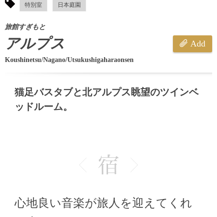
特別室
日本庭園
旅館すぎもと
アルプス
Add
Koushinetsu/Nagano/Utsukushigaharaonsen
猫足バスタブと北アルプス眺望のツインベ
ッドルーム。
心地良い音楽が旅人を迎えてくれ