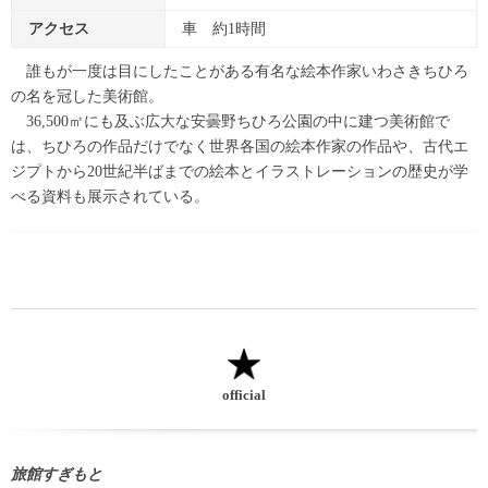
アクセス
車 約1時間
誰もが一度は目にしたことがある有名な絵本作家いわさきちひろ
の名を冠した美術館。
36,500㎡にも及ぶ広大な安曇野ちひろ公園の中に建つ美術館で
は、ちひろの作品だけでなく世界各国の絵本作家の作品や、古代エ
ジプトから20世紀半ばまでの絵本とイラストレーションの歴史が学
べる資料も展示されている。
official
旅館すぎもと