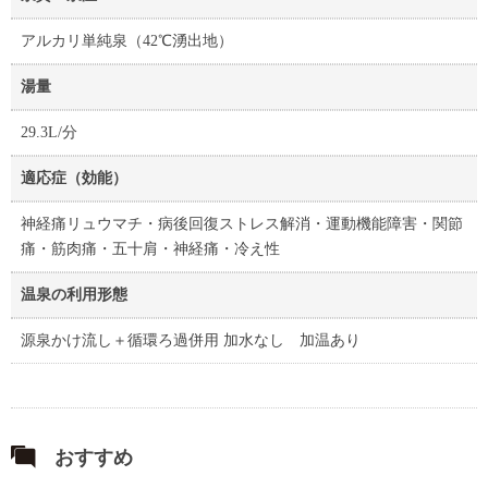
アルカリ単純泉（42℃湧出地）
湯量
29.3L/分
適応症（効能）
神経痛リュウマチ・病後回復ストレス解消・運動機能障害・関節
痛・筋肉痛・五十肩・神経痛・冷え性
温泉の利用形態
源泉かけ流し＋循環ろ過併用 加水なし 加温あり
おすすめ