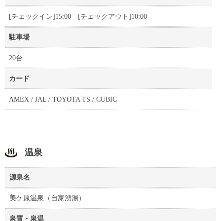
[チェックイン]15:00 [チェックアウト]10:00
駐車場
20台
カード
AMEX / JAL / TOYOTA TS / CUBIC
温泉
源泉名
美ケ原温泉（自家湧湯）
泉質・泉温