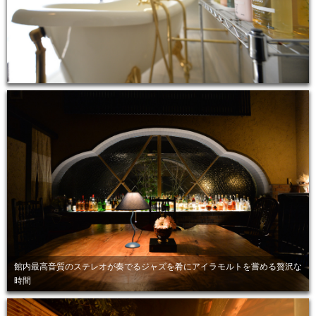
館内最高音質のステレオが奏でるジャズを肴にアイラモルトを嘗める贅沢な
時間