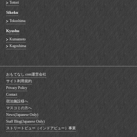
Tottori
Sikoku
Tokushima
Kyushu
Kumamoto
Kagoshima
おもてなし.com運営会社
サイト利用規約
Privacy Policy
Contact
宿泊施設様へ
マスコミの方へ
News(Japanese Only)
Staff Blog(Japanese Only)
ストリートビュー（インドアビュー）事業