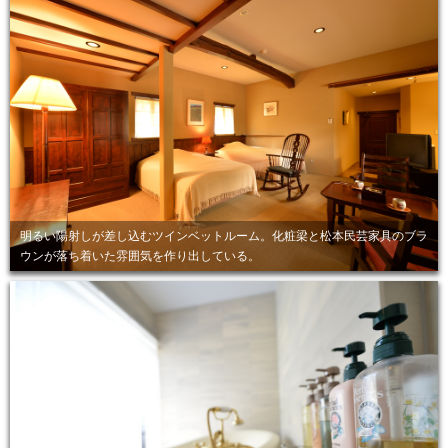
明るい陽射しが差し込むツインベットルーム。化粧梁と松本民芸家具のブラ
ウンが落ち着いた雰囲気を作り出している。