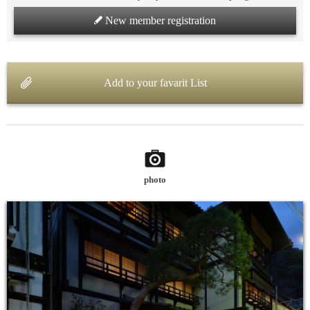
New member registration
Add to your favarit List
photo