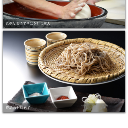
真剣な表情でそばを打つ主人
絶品の十割そば