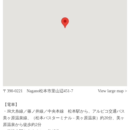
〒390-0221 Nagano松本市里山辺451-7
View large map >
【電車】
・JR大糸線／篠ノ井線／中央本線 松本駅から、アルピコ交通バス
美ヶ原温泉線、（松本バスターミナル - 美ヶ原温泉）約20分、美ヶ
原温泉から徒歩約2分