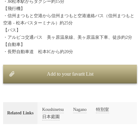
・JR松本駅からタクシー約15分
【飛行機】
・信州まつもと空港から信州まつもと空港連絡バス（信州まつもと
空港 - 松本バスターミナル）約25分
【バス】
・アルピコ交通バス 美ヶ原温泉線、美ヶ原温泉下車、徒歩約2分
【自動車】
・長野自動車道 松本ICから約20分
Add to your favarit List
Koushinetsu
Nagano
特別室
Related Links
日本庭園