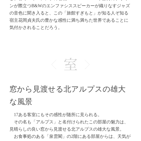
ンが際立つB&Wのエンファシススピーカーが織りなすジャズ
の音色に聞き入ると、この「旅館すぎもと」が知る人ぞ知る
宿主花岡貞夫氏の豊かな感性に満ち満ちた世界であることに
気付かされることだろう。
窓から見渡せる北アルプスの雄大
な風景
17ある客室にもその感性が随所に見られる。
その名も「アルプス」と名付けられたこの部屋の魅力は、
見晴らしの良い窓から見渡せる北アルプスの雄大な風景。
お食事処のある「泉雲閣」の2階にある部屋からは、天気が