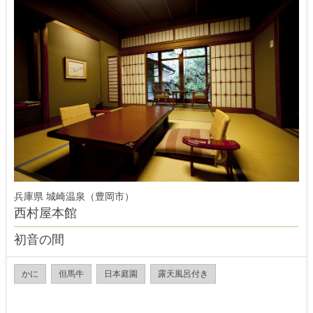
兵庫県 城崎温泉（豊岡市）
西村屋本館
初音の間
かに
但馬牛
日本庭園
露天風呂付き