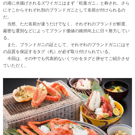
の港に水揚げされるズワイガニはまず「松葉ガニ」と称され、さら
にそこからそれぞれ別のブランドガニとして名前が付けられるの
だ。
当然、ただ名前が違うだけでなく、それぞれのブランドが鮮度、
厳密な選別などによってブランド価値の維持向上に日々努力してい
る。
また、ブランドガニの証として、それぞれのブランドガニにはそ
の品質を保証するタグ（札）が必ず取り付けられている。
今回は、その中でも代表的ないくつかをタグと併せてご紹介させ
ていただく。