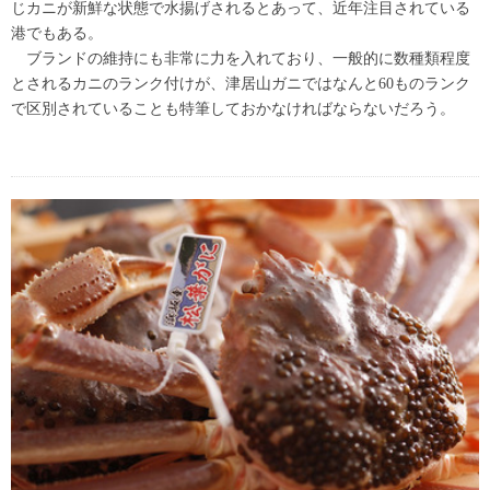
じカニが新鮮な状態で水揚げされるとあって、近年注目されている
港でもある。
ブランドの維持にも非常に力を入れており、一般的に数種類程度
とされるカニのランク付けが、津居山ガニではなんと60ものランク
で区別されていることも特筆しておかなければならないだろう。