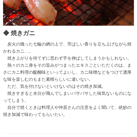
焼きガニ
炭火の熾った七輪の網の上で、芳ばしい香りを立ち上げながら焼
かれるカニ…。
焼き上がりを待てずに思わず手を伸ばしてしまうかもしれない。
熱々のカニ身をその旨みがつまったエキスごといただくのは、ま
さにカニ料理の醍醐味といってよいし、カニ味噌などをつけて濃厚
な味を楽しむのもまた素晴らしいに違いない。
ただ、気を付けないといけないのはその焼き加減。
焼きすぎると水分が飛んでしまいパサパサした味気ないものにな
ってしまう。
自分で焼くときは料理人や仲居さんの注意をよく聞いて、絶妙の
焼き加減で味わってもらいたい。