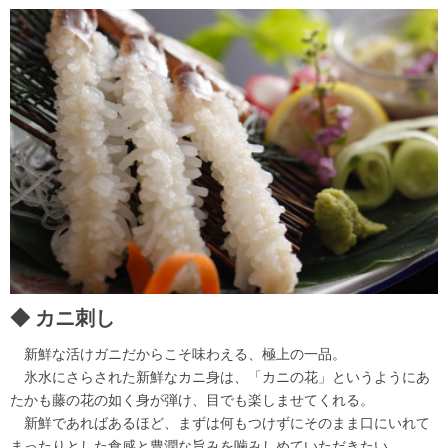
カニ刺し
新鮮な活けガニだからこそ味わえる、極上の一品。
氷水にさらされた新鮮なカニ身は、「カニの花」というようにあ
たかも藤の花の如く身が弾け、目でも楽しませてくれる。
新鮮であればあるほど、まずは何もつけずにそのまま口にいれて
まったりとした食感と豊潤な旨みを噛みしめていただきたい。