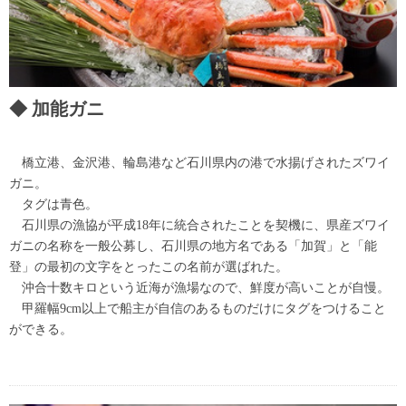
加能ガニ
橋立港、金沢港、輪島港など石川県内の港で水揚げされたズワイ
ガニ。
タグは青色。
石川県の漁協が平成18年に統合されたことを契機に、県産ズワイ
ガニの名称を一般公募し、石川県の地方名である「加賀」と「能
登」の最初の文字をとったこの名前が選ばれた。
沖合十数キロという近海が漁場なので、鮮度が高いことが自慢。
甲羅幅9cm以上で船主が自信のあるものだけにタグをつけること
ができる。