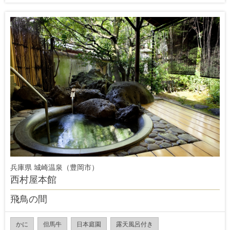
兵庫県 城崎温泉（豊岡市）
西村屋本館
飛鳥の間
かに
但馬牛
日本庭園
露天風呂付き