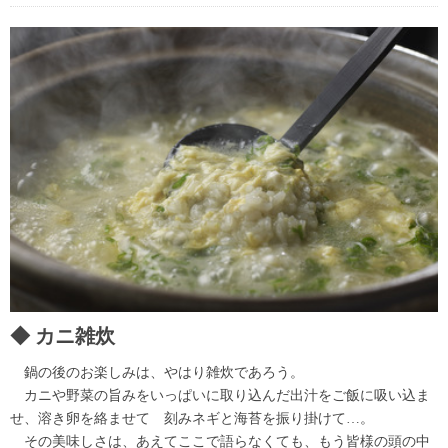
カニ雑炊
鍋の後のお楽しみは、やはり雑炊であろう。
カニや野菜の旨みをいっぱいに取り込んだ出汁をご飯に吸い込ま
せ、溶き卵を絡ませて 刻みネギと海苔を振り掛けて…。
その美味しさは、あえてここで語らなくても、もう皆様の頭の中