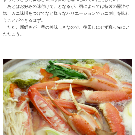
あとはお好みの味付けで、となるが、宿によっては特製の醤油や
塩、カニ味噌をつけてなど様々なバリエーションでカニ刺しを味わ
うことができるはず。
ただ、新鮮さが一番の美味しさなので、後回しにせず真っ先にい
ただこう。