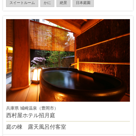
スイートルーム
かに
絶景
日本庭園
兵庫県 城崎温泉（豊岡市）
西村屋ホテル招月庭
庭の棟 露天風呂付客室