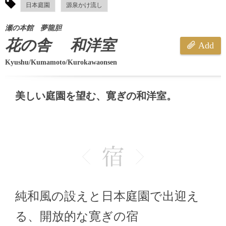
日本庭園
源泉かけ流し
瀬の本館 夢龍胆
花の舎 和洋室
Add
Kyushu/Kumamoto/Kurokawaonsen
美しい庭園を望む、寛ぎの和洋室。
純和風の設えと日本庭園で出迎え
る、開放的な寛ぎの宿