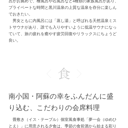
呂がお薦めで、檜風呂や石風呂など4種類の家族風呂があり、
プライベートな時間と黒川温泉の上質な温泉を存分に楽しん
でおきたい。
男女ともに内風呂には「蒸し湯」と呼ばれる天然温泉ミス
トサウナがあり、誰でも入りやすいように低温サウナになっ
ていて、旅の疲れを癒やす疲労回復やリラックスにちょうど
良い。
南小国・阿蘇の幸をふんだんに盛
り込む、こだわりの会席料理
畳敷き（イス・テーブル）個室風食事処「夢一会（ゆめひ
とえ）」に用意される夕食は、季節の食前酒から始まる彩り