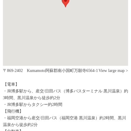
〒869-2402 Kumamoto阿蘇郡南小国町万願寺6564-1
View large map >
【電車】
・JR博多駅から、産交/日田バス（博多バスターミナル 黒川温泉）約
3時間、黒川温泉から徒歩約2分
・JR博多駅からタクシー約2時間
【飛行機】
・福岡空港から産交/日田バス（福岡空港 黒川温泉）約2時間、黒川
温泉から徒歩約2分