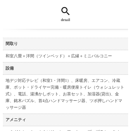
detail
間取り
和室八畳＋洋間（ツインベッド）＋広縁＋ミニバルコニー
設備
地デジ対応テレビ（和室1・洋間1）、床暖房、エアコン、冷蔵
庫、ポット・ドライヤー完備・暖房便座トイレ（ウォシュレット
式）、電話、湯沸かしポット、お茶セット、加湿器(貸出)、金
庫、銘木パズル、首4点ハンドマッサージ器、ツボ押しハンドマ
ッサージ器
アメニティ