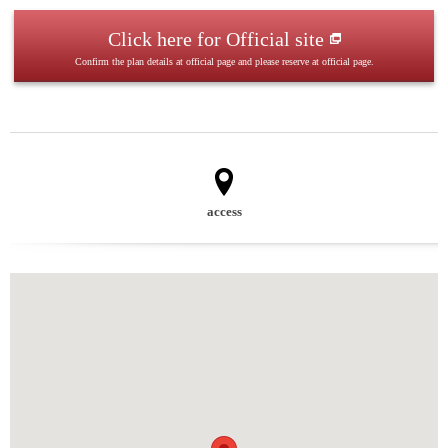
Click here for Official site
Confirm the plan details at official page and please reserve at official page.
access