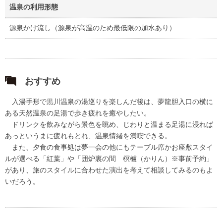
温泉の利用形態
源泉かけ流し（源泉が高温のため最低限の加水あり）
おすすめ
入湯手形で黒川温泉の湯巡りを楽しんだ後は、夢龍胆入口の横に
ある天然温泉の足湯で歩き疲れを癒やしたい。
ドリンクを飲みながら景色を眺め、じわりと温まる足湯に浸れば
あっというまに疲れもとれ、温泉情緒を満喫できる。
また、夕食の食事処は夢一会の他にもテーブル席かお座敷スタイ
ルが選べる「紅葉」や「囲炉裏の間 榠櫨（かりん）※事前予約」
があり、旅のスタイルに合わせた演出を考えて相談してみるのもよ
いだろう。