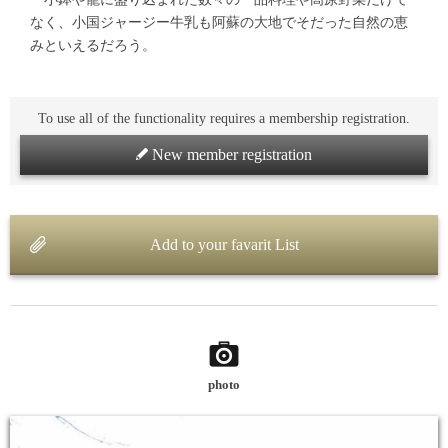
なく、小国ジャージー牛乳も阿蘇の大地でそだった自然の恵
みといえるだろう。
To use all of the functionality requires a membership registration.
New member registration
Add to your favarit List
photo