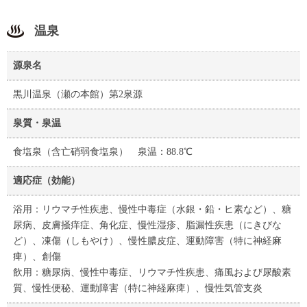
温泉
源泉名
黒川温泉（瀬の本館）第2泉源
泉質・泉温
食塩泉（含亡硝弱食塩泉） 泉温：88.8℃
適応症（効能）
浴用：リウマチ性疾患、慢性中毒症（水銀・鉛・ヒ素など）、糖
尿病、皮膚掻痒症、角化症、慢性湿疹、脂漏性疾患（にきびな
ど）、凍傷（しもやけ）、慢性膿皮症、運動障害（特に神経麻
痺）、創傷
飲用：糖尿病、慢性中毒症、リウマチ性疾患、痛風および尿酸素
質、慢性便秘、運動障害（特に神経麻痺）、慢性気管支炎