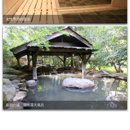
女性専用岩盤浴
龍胆の湯 混浴露天風呂