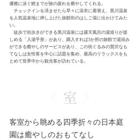
優雅に泳ぐ鯉までが旅の疲れを癒やしてくれる。
チェックインを済ませたら早々に浴衣に着替え、黒川温泉
を人気温泉地に押し上げた旅館街のはしご湯に出かけてみた
い。
徒歩で街歩きができる黒川温泉には露天風呂の湯巡りが楽
しめる「入湯手形」があり、購入すれば3か所の旅館で湯浴み
ができる癒やしのサービスがあり、この街ぐるみの贅沢なも
てなしは女性客を中心に話題を集め、最高のリラックスをも
とめて世界中から観光客が訪れている。
客室から眺める四季折々の日本庭
園は癒やしのおもてなし