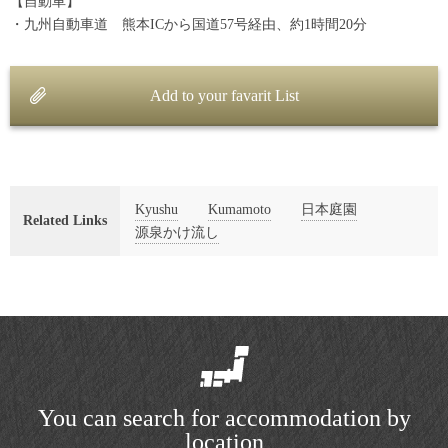
【自動車】
・九州自動車道 熊本ICから国道57号経由、約1時間20分
Add to your favarit List
Kyushu
Kumamoto
日本庭園
Related Links
源泉かけ流し
You can search for accommodation by
location