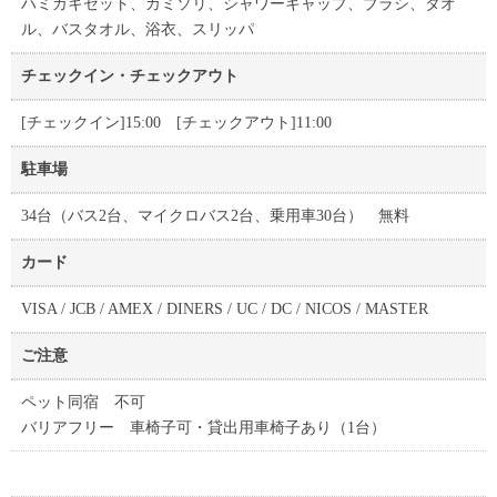
ハミガキセット、カミソリ、シャワーキャップ、ブラシ、タオ
ル、バスタオル、浴衣、スリッパ
チェックイン・チェックアウト
[チェックイン]15:00 [チェックアウト]11:00
駐車場
34台（バス2台、マイクロバス2台、乗用車30台） 無料
カード
VISA / JCB / AMEX / DINERS / UC / DC / NICOS / MASTER
ご注意
ペット同宿 不可
バリアフリー 車椅子可・貸出用車椅子あり（1台）