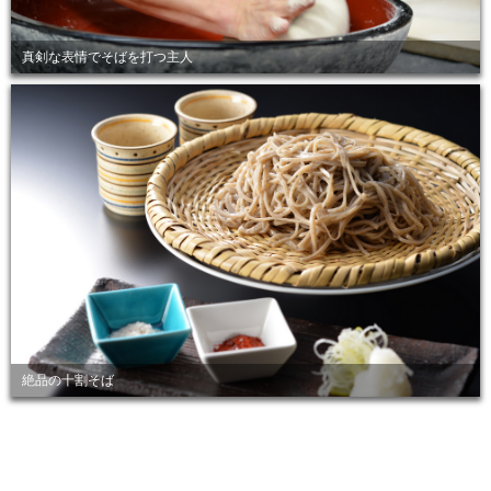
真剣な表情でそばを打つ主人
絶品の十割そば