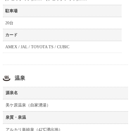
駐車場
20台
カード
AMEX / JAL / TOYOTA TS / CUBIC
温泉
源泉名
美ケ原温泉（自家湧湯）
泉質・泉温
アルカリ単純泉（42℃湧出地）