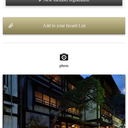
Add to your favarit List
photo