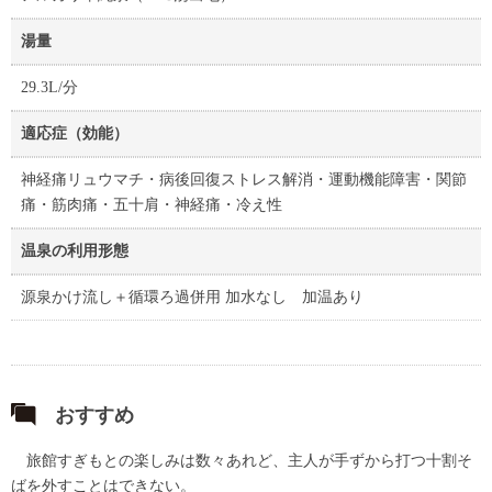
湯量
29.3L/分
適応症（効能）
神経痛リュウマチ・病後回復ストレス解消・運動機能障害・関節
痛・筋肉痛・五十肩・神経痛・冷え性
温泉の利用形態
源泉かけ流し＋循環ろ過併用 加水なし 加温あり
おすすめ
旅館すぎもとの楽しみは数々あれど、主人が手ずから打つ十割そ
ばを外すことはできない。