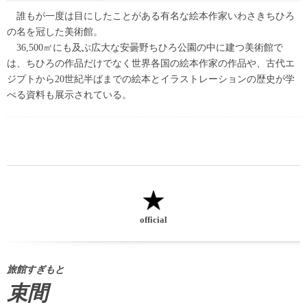
誰もが一度は目にしたことがある有名な絵本作家いわさきちひろ
の名を冠した美術館。
36,500㎡にも及ぶ広大な安曇野ちひろ公園の中に建つ美術館で
は、ちひろの作品だけでなく世界各国の絵本作家の作品や、古代エ
ジプトから20世紀半ばまでの絵本とイラストレーションの歴史が学
べる資料も展示されている。
official
旅館すぎもと
束間