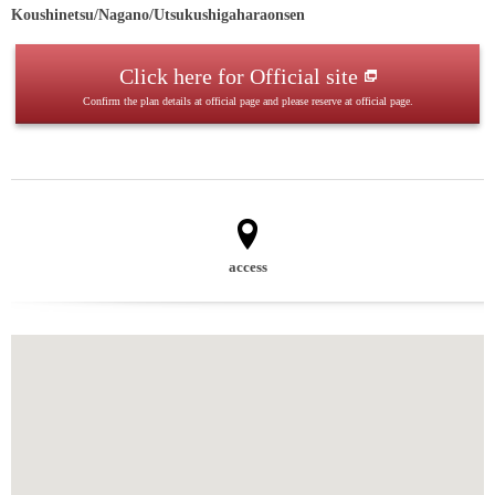
Koushinetsu/Nagano/Utsukushigaharaonsen
Click here for Official site
Confirm the plan details at official page and please reserve at official page.
access