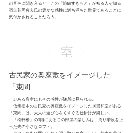
の音色に聞き入ると、この「旅館すぎもと」が知る人ぞ知る
宿主花岡貞夫氏の豊かな感性に満ち満ちた世界であることに
気付かされることだろう。
古民家の奥座敷をイメージした
「束間」
17ある客室にもその感性が随所に見られる。
信州松本の古民家の奥座敷をイメージした10畳和室がある
「束間」は、大人の遊び心をくすぐる仕掛けが楽しい。
「松軒楼」の3階にあるこの部屋の楽しみは、周り階段を上
った先の小さなロフト。