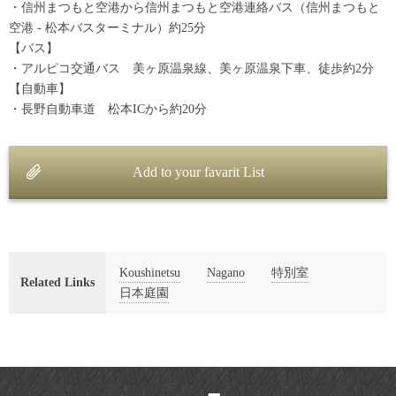
・信州まつもと空港から信州まつもと空港連絡バス（信州まつもと
空港 - 松本バスターミナル）約25分
【バス】
・アルピコ交通バス 美ヶ原温泉線、美ヶ原温泉下車、徒歩約2分
【自動車】
・長野自動車道 松本ICから約20分
Add to your favarit List
Koushinetsu
Nagano
特別室
Related Links
日本庭園