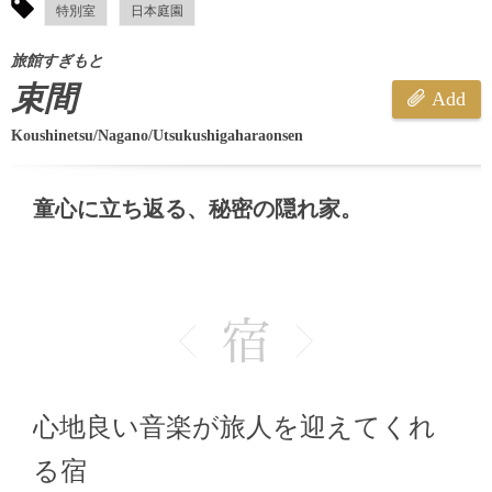
特別室
日本庭園
旅館すぎもと
束間
Add
Koushinetsu/Nagano/Utsukushigaharaonsen
童心に立ち返る、秘密の隠れ家。
心地良い音楽が旅人を迎えてくれ
る宿