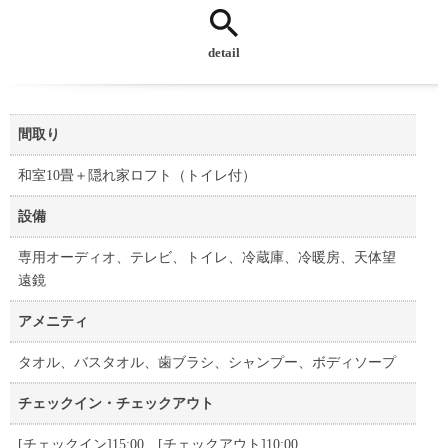
detail
間取り
和室10畳＋隠れ家ロフト（トイレ付）
設備
専用オーディオ、テレビ、トイレ、冷蔵庫、冷暖房、天体望
遠鏡
アメニティ
タオル、バスタオル、歯ブラシ、シャンプー、ボディソープ
チェックイン・チェックアウト
[チェックイン]15:00 [チェックアウト]10:00