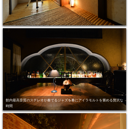
館内最高音質のステレオが奏でるジャズを肴にアイラモルトを嘗める贅沢な
時間