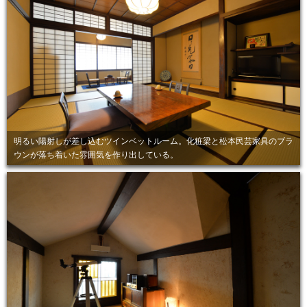
明るい陽射しが差し込むツインベットルーム。化粧梁と松本民芸家具のブラ
ウンが落ち着いた雰囲気を作り出している。