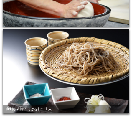
真剣な表情でそばを打つ主人