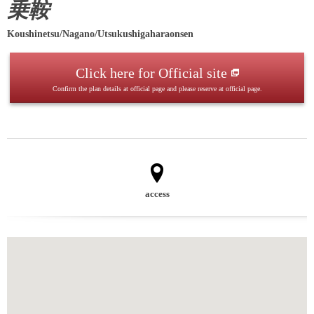
乗鞍
Koushinetsu/Nagano/Utsukushigaharaonsen
Click here for Official site
Confirm the plan details at official page and please reserve at official page.
access