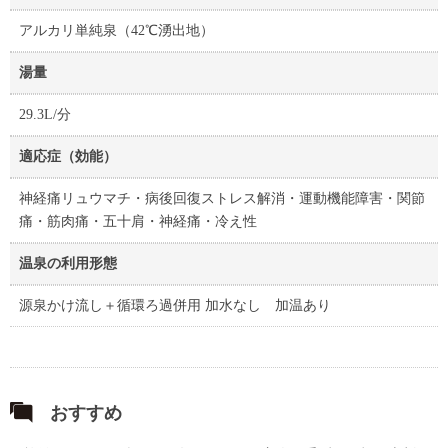
アルカリ単純泉（42℃湧出地）
湯量
29.3L/分
適応症（効能）
神経痛リュウマチ・病後回復ストレス解消・運動機能障害・関節
痛・筋肉痛・五十肩・神経痛・冷え性
温泉の利用形態
源泉かけ流し＋循環ろ過併用 加水なし 加温あり
おすすめ