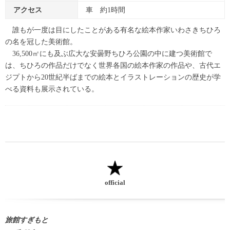
アクセス
車 約1時間
誰もが一度は目にしたことがある有名な絵本作家いわさきちひろ
の名を冠した美術館。
36,500㎡にも及ぶ広大な安曇野ちひろ公園の中に建つ美術館で
は、ちひろの作品だけでなく世界各国の絵本作家の作品や、古代エ
ジプトから20世紀半ばまでの絵本とイラストレーションの歴史が学
べる資料も展示されている。
official
旅館すぎもと