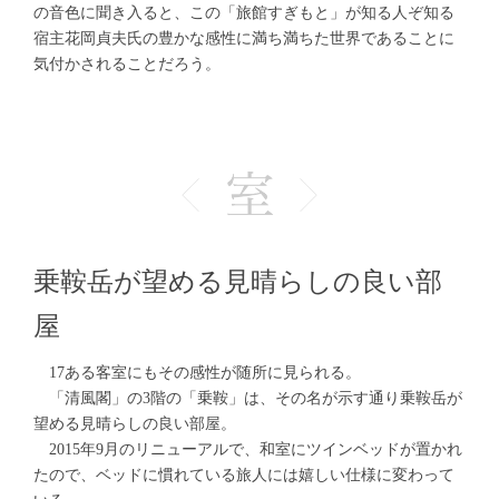
の音色に聞き入ると、この「旅館すぎもと」が知る人ぞ知る
宿主花岡貞夫氏の豊かな感性に満ち満ちた世界であることに
気付かされることだろう。
乗鞍岳が望める見晴らしの良い部
屋
17ある客室にもその感性が随所に見られる。
「清風閣」の3階の「乗鞍」は、その名が示す通り乗鞍岳が
望める見晴らしの良い部屋。
2015年9月のリニューアルで、和室にツインベッドが置かれ
たので、ベッドに慣れている旅人には嬉しい仕様に変わって