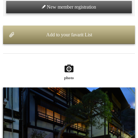
New member registration
Add to your favarit List
photo