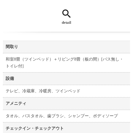
detail
間取り
和室8畳（ツインベッド）＋リビング8畳（板の間）[バス無し・
トイレ付]
設備
テレビ、冷蔵庫、冷暖房、ツインベッド
アメニティ
タオル、バスタオル、歯ブラシ、シャンプー、ボディソープ
チェックイン・チェックアウト