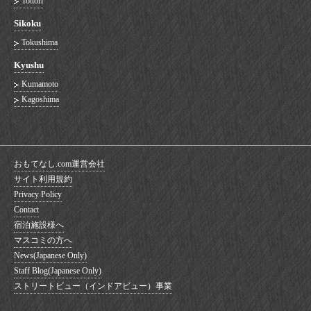
Tottori
Sikoku
Tokushima
Kyushu
Kumamoto
Kagoshima
おもてなし.com運営会社
サイト利用規約
Privacy Policy
Contact
宿泊施設様へ
マスコミの方へ
News(Japanese Only)
Staff Blog(Japanese Only)
ストリートビュー（インドアビュー）事業