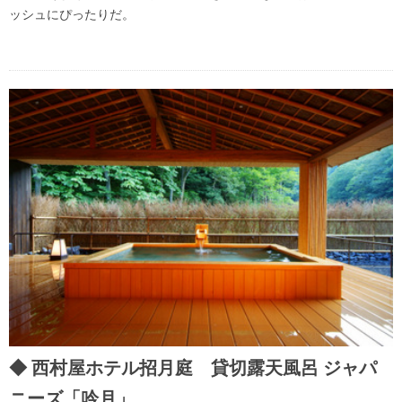
ッシュにぴったりだ。
西村屋ホテル招月庭 貸切露天風呂 ジャパ
ニーズ「吟月」