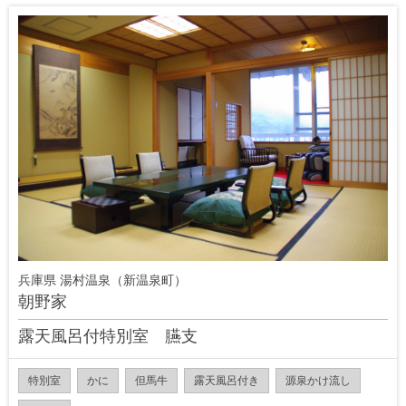
兵庫県 湯村温泉（新温泉町）
朝野家
露天風呂付特別室 臙支
特別室
かに
但馬牛
露天風呂付き
源泉かけ流し