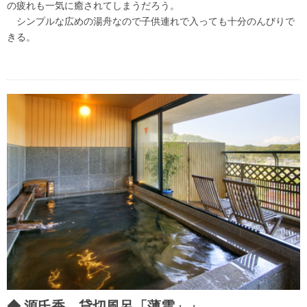
の疲れも一気に癒されてしまうだろう。
シンプルな広めの湯舟なので子供連れで入っても十分のんびりで
きる。
源氏香 貸切風呂「薄雲」」