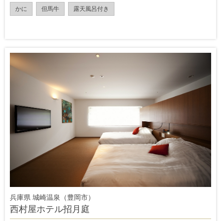
かに
但馬牛
露天風呂付き
兵庫県 城崎温泉（豊岡市）
西村屋ホテル招月庭