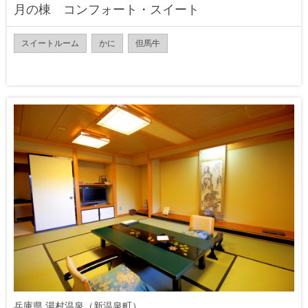
月の棟 コンフォート・スイート
スイートルーム
かに
但馬牛
兵庫県 湯村温泉（新温泉町）