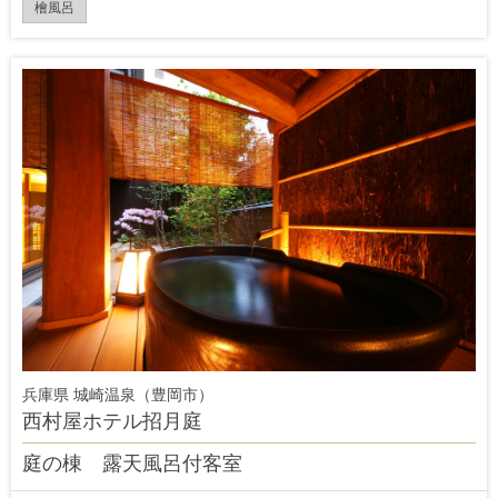
檜風呂
兵庫県 城崎温泉（豊岡市）
西村屋ホテル招月庭
庭の棟 露天風呂付客室