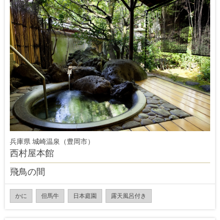
兵庫県 城崎温泉（豊岡市）
西村屋本館
飛鳥の間
かに
但馬牛
日本庭園
露天風呂付き