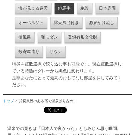
海が見える露天
但馬牛
絶景
日本庭園
オーベルジュ
露天風呂付き
源泉かけ流し
檜風呂
和モダン
登録有形文化財
数寄屋造り
サウナ
特徴を複数選択で絞り込む事も可能です。現在複数選択し
ている特徴はグレーから黒色に変わります。
是非あなたにとって最高のおもてなし部屋を探してみてく
ださい。
トップ
貸切風呂のある宿で温泉独り占め！
温泉での寛ぎは「日本人で良かった」としみじみ思う瞬間。