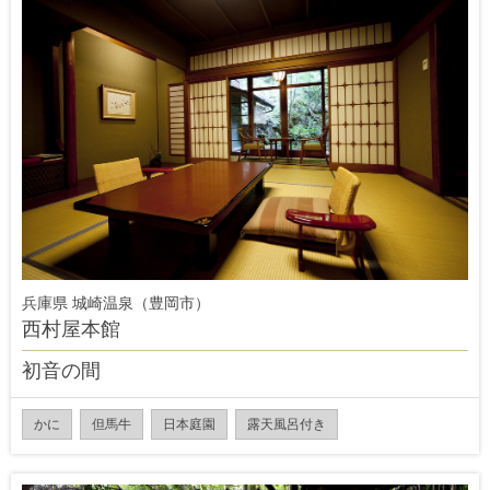
兵庫県 城崎温泉（豊岡市）
西村屋本館
初音の間
かに
但馬牛
日本庭園
露天風呂付き