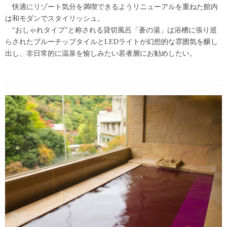
快適にリゾート気分を満喫できるようリニューアルを重ねた館内
は和モダンでスタイリッシュ。
“おしゃれタイプ”と称される貸切風呂「蒼の湯」は浴槽に張り巡
らされたブルーチップタイルとLEDライトが幻想的な雰囲気を醸し
出し、非日常的に温泉を愉しみたい若者層にお勧めしたい。