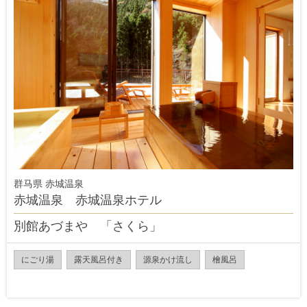
群马県 赤城温泉
赤城温泉 赤城温泉ホテル
別館あづまや 「さくら」
にごり湯
露天風呂付き
源泉かけ流し
檜風呂