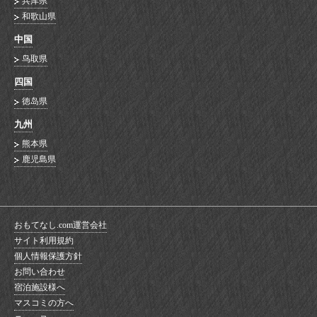
兵库県
和歌山県
中国
鸟取県
四国
徳岛県
九州
熊本県
鹿児島県
おもてなし.com運営会社
サイト利用規約
個人情報保護方針
お問い合わせ
宿泊施設様へ
マスコミの方へ