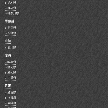
栃木県
群马県
神奈川県
甲信越
新泻県
长野県
北陆
石川県
东海
岐阜県
静冈県
爱知県
三重県
近畿
滋贺県
京都府
大阪府