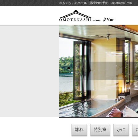
おもてなしのホテル・温泉旅館予約｜omotenashi.com
離れ
特別室
かに