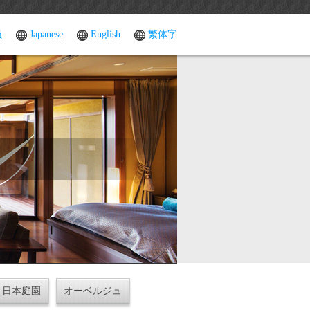
员
Japanese
English
繁体字
日本庭園
オーベルジュ