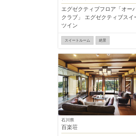
エグゼクティブフロア「オー
クラブ」 エグゼクティブスイ
ツイン
スイートルーム
絶景
石川県
百楽荘