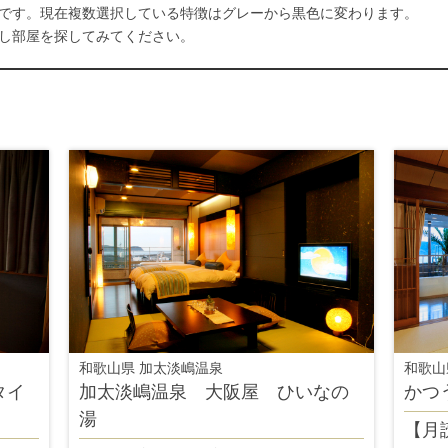
です。現在複数選択している特徴はグレーから黒色に変わります。
し部屋を探してみてください。
和歌山県 加太淡嶋温泉
和歌山
タイ
加太淡嶋温泉 大阪屋 ひいなの
かつ
湯
【月読