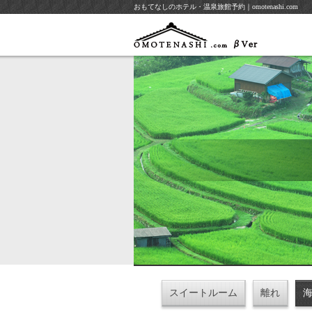
おもてなしのホテル・温泉旅館予約｜omotenashi.com
スイートルーム
離れ