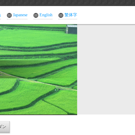
员
Japanese
English
繁体字
ダン