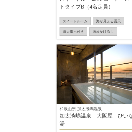
トタイプB（4名定員）
スイートルーム
海が見える露天
露天風呂付き
源泉かけ流し
和歌山県 加太淡嶋温泉
加太淡嶋温泉 大阪屋 ひい
湯