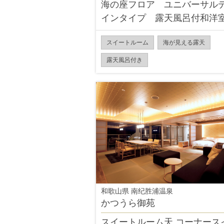
海の座フロア ユニバーサル
インタイプ 露天風呂付和洋
スイートルーム
海が見える露天
露天風呂付き
和歌山県 南纪胜浦温泉
かつうら御苑
スイートルーム天 コーナース