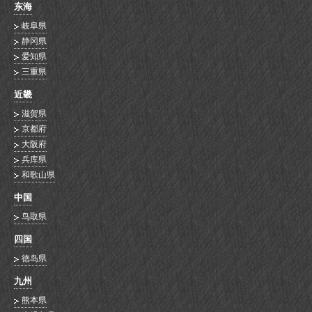
东海
岐阜県
静冈県
爱知県
三重県
近畿
滋贺県
京都府
大阪府
兵库県
和歌山県
中国
鸟取県
四国
徳岛県
九州
熊本県