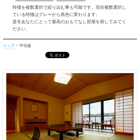
特徴を複数選択で絞り込む事も可能です。現在複数選択し
ている特徴はグレーから黒色に変わります。
是非あなたにとって最高のおもてなし部屋を探してみてく
ださい。
トップ
甲信越