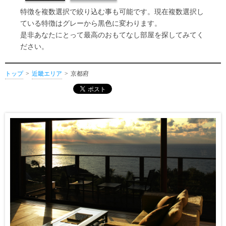
特徴を複数選択で絞り込む事も可能です。現在複数選択し
ている特徴はグレーから黒色に変わります。
是非あなたにとって最高のおもてなし部屋を探してみてく
ださい。
トップ
近畿エリア
京都府