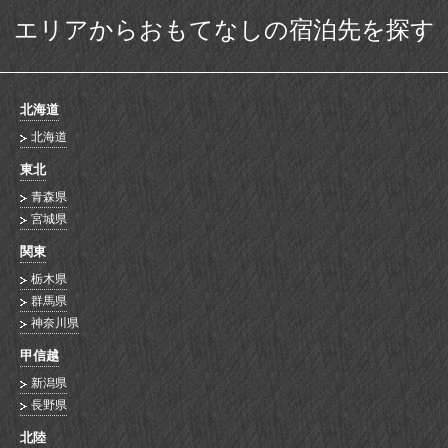
エリアからおもてなしの宿泊先を探す
北海道
北海道
東北
青森県
宮城県
関東
栃木県
群馬県
神奈川県
甲信越
新潟県
長野県
北陸