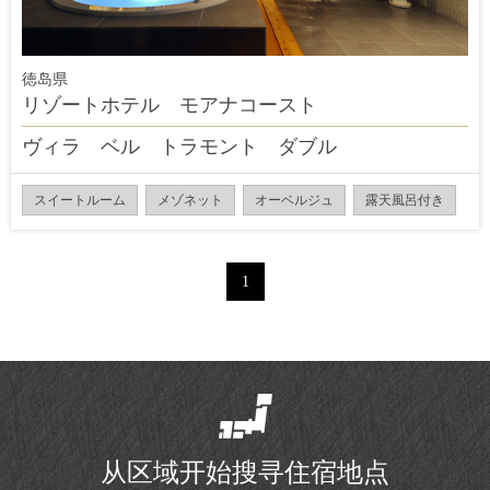
徳岛県
リゾートホテル モアナコースト
ヴィラ ベル トラモント ダブル
スイートルーム
メゾネット
オーベルジュ
露天風呂付き
1
从区域开始搜寻住宿地点