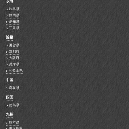
东海
岐阜県
静冈県
爱知県
三重県
近畿
滋贺県
京都府
大阪府
兵库県
和歌山県
中国
鸟取県
四国
徳岛県
九州
熊本県
鹿児島県