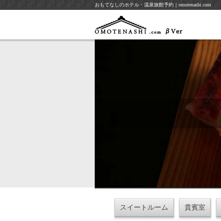
おもてなしのホテル・温泉旅館予約｜omotenashi.com
スイートルーム
貴賓室