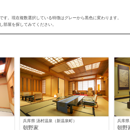
です。現在複数選択している特徴はグレーから黒色に変わります。
し部屋を探してみてください。
兵库県 汤村温泉（新温泉町）
兵库県
朝野家
朝野