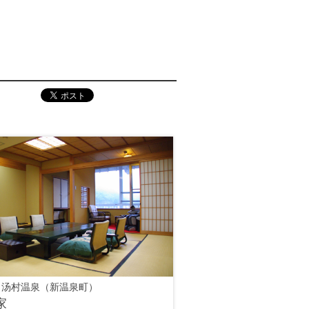
 汤村温泉（新温泉町）
家