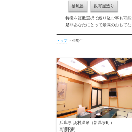
檜風呂
数寄屋造り
特徴を複数選択で絞り込む事も可能
是非あなたにとって最高のおもてな
トップ
但馬牛
兵库県 汤村温泉（新温泉町）
朝野家