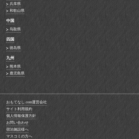
兵库県
和歌山県
中国
鸟取県
四国
徳岛県
九州
熊本県
鹿児島県
おもてなし.com運営会社
サイト利用規約
個人情報保護方針
お問い合わせ
宿泊施設様へ
マスコミの方へ