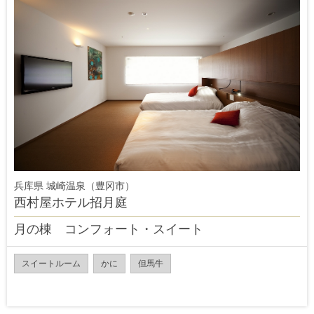
兵库県 城崎温泉（豊冈市）
西村屋ホテル招月庭
月の棟 コンフォート・スイート
スイートルーム
かに
但馬牛