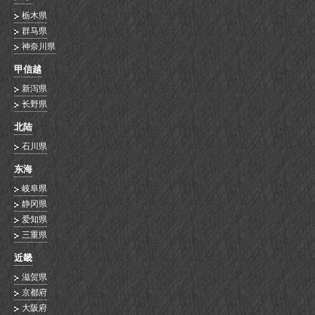
栃木県
群马県
神奈川県
甲信越
新泻県
长野県
北陆
石川県
东海
岐阜県
静冈県
爱知県
三重県
近畿
滋贺県
京都府
大阪府