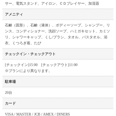
サー、電気スタンド、アイロン、ＣＤプレイヤー、加湿器
アメニティ
石鹸（固形）、石鹸（液体）、ボディーソープ、シャンプー、リ
ンス、コンディショナー、洗顔ソープ、ハミガキセット、カミソ
リ、シャワーキャップ、くし/ブラシ、タオル、バスタオル、浴
衣、くつろぎ着、たび
チェックイン・チェックアウト
[チェックイン]15:00 [チェックアウト]11:00
※プランにより異なります。
駐車場
20台
カード
VISA / MASTER / JCB / AMEX / DINERS