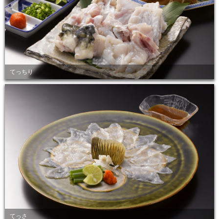
てっちり
てっさ