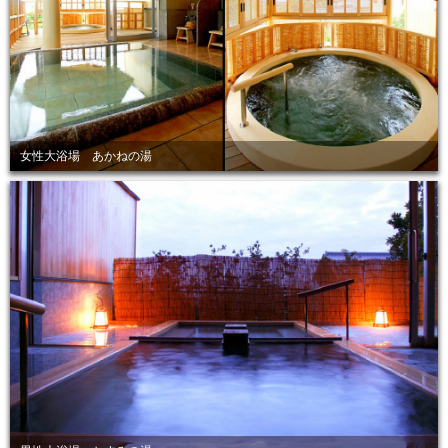
女性大浴場 あかねの湯