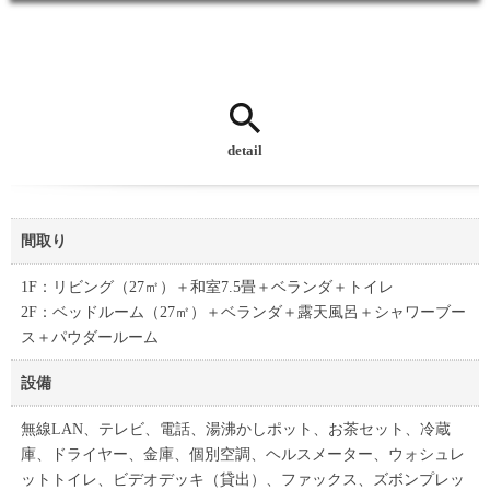
detail
間取り
1F：リビング（27㎡）＋和室7.5畳＋ベランダ＋トイレ
2F：ベッドルーム（27㎡）＋ベランダ＋露天風呂＋シャワーブー
ス＋パウダールーム
設備
無線LAN、テレビ、電話、湯沸かしポット、お茶セット、冷蔵
庫、ドライヤー、金庫、個別空調、ヘルスメーター、ウォシュレ
ットトイレ、ビデオデッキ（貸出）、ファックス、ズボンプレッ