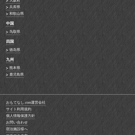
大阪府
兵库県
和歌山県
中国
鸟取県
四国
徳岛県
九州
熊本県
鹿児島県
おもてなし.com運営会社
サイト利用規約
個人情報保護方針
お問い合わせ
宿泊施設様へ