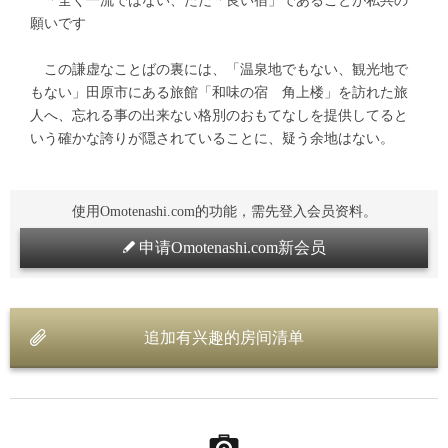
「全く一流ではない、ただ「良い宿」であることが私共の
願いです
この謙虚なことばの裏には、「温泉地でもない、観光地で
もない」田原市にある旅館「和味の宿 角上楼」を訪れた旅
人へ、忘れる事の出来ない格別のおもてなしを提供してると
いう確かな誇りが隠されていることに、疑う余地はない。
使用Omotenashi.com的功能，需先登入会员资料。
申请Omotenashi.com新会员
追加有兴趣的房间清单