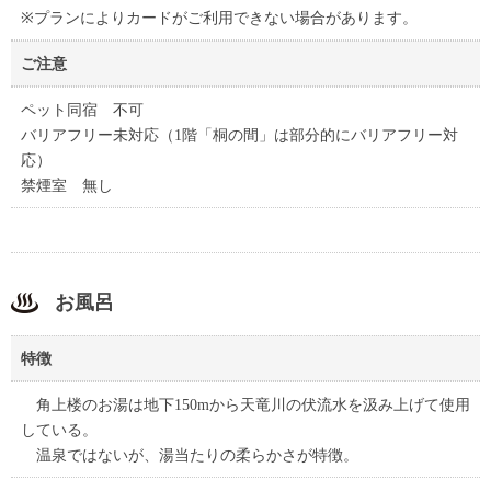
※プランによりカードがご利用できない場合があります。
ご注意
ペット同宿 不可
バリアフリー未対応（1階「桐の間」は部分的にバリアフリー対
応）
禁煙室 無し
お風呂
特徴
角上楼のお湯は地下150mから天竜川の伏流水を汲み上げて使用
している。
温泉ではないが、湯当たりの柔らかさが特徴。