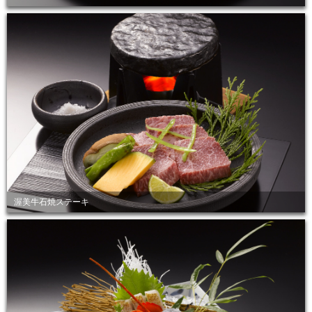
渥美牛石焼ステーキ