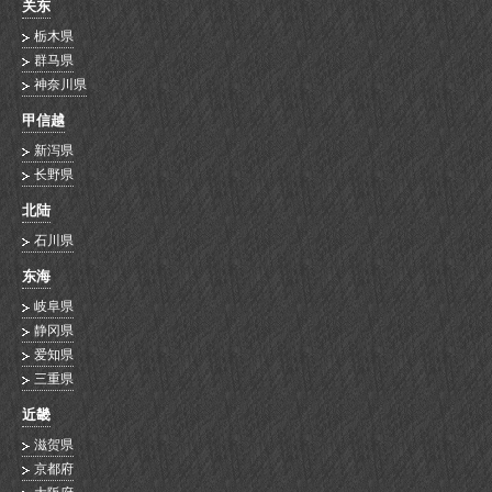
关东
栃木県
群马県
神奈川県
甲信越
新泻県
长野県
北陆
石川県
东海
岐阜県
静冈県
爱知県
三重県
近畿
滋贺県
京都府