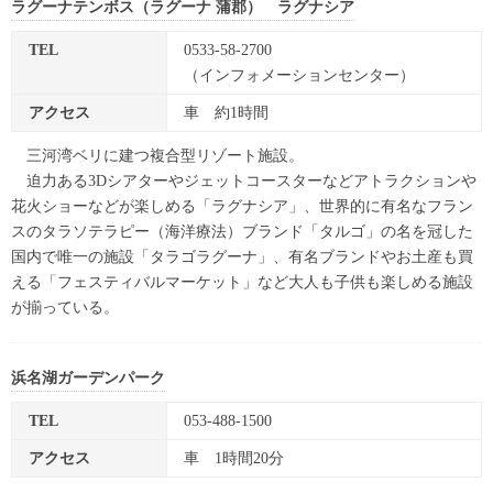
ラグーナテンボス（ラグーナ 蒲郡） ラグナシア
TEL
0533-58-2700
（インフォメーションセンター）
アクセス
車 約1時間
三河湾ベリに建つ複合型リゾート施設。
迫力ある3Dシアターやジェットコースターなどアトラクションや
花火ショーなどが楽しめる「ラグナシア」、世界的に有名なフラン
スのタラソテラピー（海洋療法）ブランド「タルゴ」の名を冠した
国内で唯一の施設「タラゴラグーナ」、有名ブランドやお土産も買
える「フェスティバルマーケット」など大人も子供も楽しめる施設
が揃っている。
浜名湖ガーデンパーク
TEL
053-488-1500
アクセス
車 1時間20分