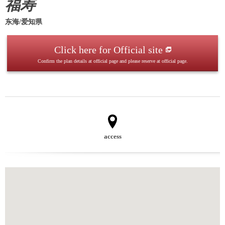
福寿
东海/爱知県
Click here for Official site
Confirm the plan details at official page and please reserve at official page.
access