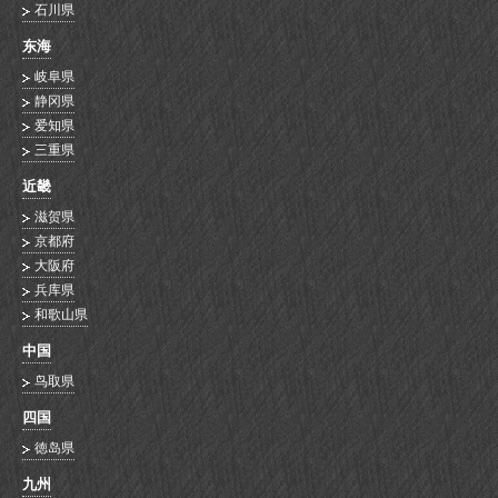
石川県
东海
岐阜県
静冈県
爱知県
三重県
近畿
滋贺県
京都府
大阪府
兵库県
和歌山県
中国
鸟取県
四国
徳岛県
九州