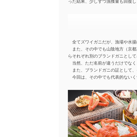
った結果、少しずつ漁獲量も回復し
全てズワイガニだが、漁場や水揚
また、その中でも山陰地方（京都
らそれぞれ別のブランドガニとして
当然、ただ名前が違うだけでなく
また、ブランドガニの証として、
今回は、その中でも代表的ないく