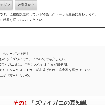
和モダン
数寄屋造り
です。現在複数選択している特徴はグレーから黒色に変わります。
し部屋を探してみてください。
」のシーズン到来！
われる「ズワイガニ」についてご紹介したい。
たズワイガニ漁は、年明けの今もまだまだ最盛期。
もたくさんのズワイガニが水揚げされ、美食家を喜ばせている。
上がり方もいろいろ。
！」
その1
「ズワイガニの豆知識」