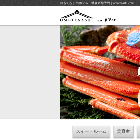
おもてなしのホテル・温泉旅館予約｜omotenashi.com
スイートルーム
貴賓室