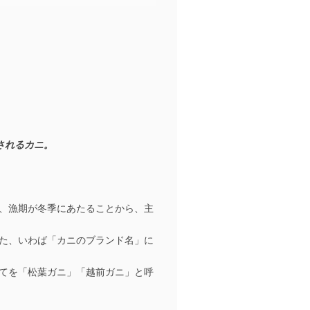
類されるカニ。
、漁期が冬季にあたることから、主
た、いわば「カニのブランド名」に
てを「松葉ガニ」「越前ガニ」と呼