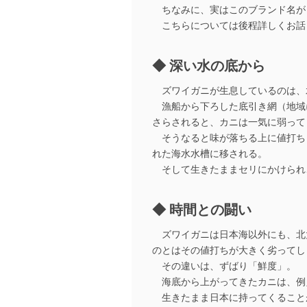
ちなみに、実はこのブランド名が
こちらについては後程詳しくお話
深い水の底から
ズワイガニが生息しているのは、水深
漁船から下ろした底引き網（地域に
さらされると、カニは一気に弱って
そうなると味が落ちる上に値打ち
れた海水水槽に移される。
そして生きたままセリにかけられ
時間との闘い
ズワイガニは日本海以外にも、北
のとはその値打ちが大きく劣ってし
その違いは、ずばり「鮮度」。
海底から上がってきたカニは、例
生きたまま日本に持ってくること