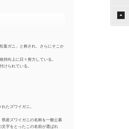
松葉ガニ」と称され、さらにそこか
維持向上に日々努力している。
付けられている。
されたズワイガニ。
、県産ズワイガニの名称を一般公募
の文字をとったこの名前が選ばれ