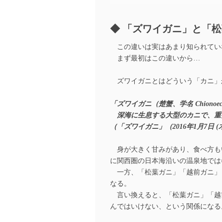
「ズワイガニ」と「松
この違いは実はあまり知られてい
まず最初はこの違いから…
ズワイガニとはどういう「カニ」
「ズワイガニ（楚蟹、学名 Chiono
深海に生息する大型のカニで、重
（「ズワイガニ」（2016年1月7日 
身が大きく甘みがあり、食べ方も
に関西圏の日本海沿いの温泉地では
一方、「松葉ガニ」「越前ガニ」
なる。
言い換えると、「松葉ガニ」「越
んではいけない、という関係になる