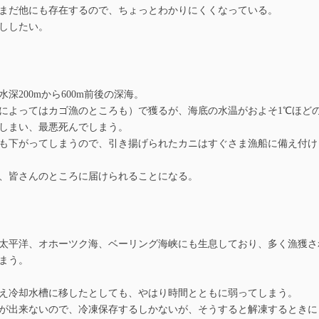
まだ他にも存在するので、ちょっとわかりにくくなっている。
ししたい。
200mから600m前後の深海。
よってはカゴ漁のところも）で獲るが、海底の水温がおよそ1℃ほど
しまい、最悪死んでしまう。
も下がってしまうので、引き揚げられたカニはすぐさま漁船に備え付け
、皆さんのところに届けられることになる。
太平洋、オホーツク海、ベーリング海峡にも生息しており、多く漁獲さ
まう。
え冷却水槽に移したとしても、やはり時間とともに弱ってしまう。
が出来ないので、冷凍保存するしかないが、そうすると解凍するときに