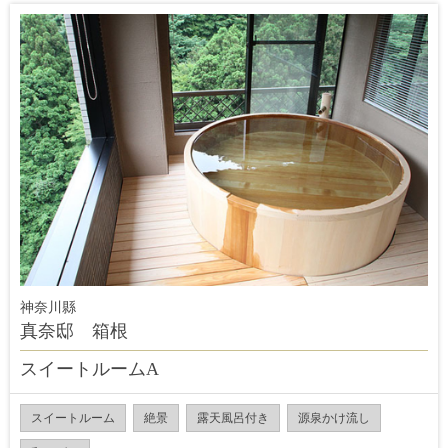
神奈川縣
真奈邸 箱根
スイートルームA
スイートルーム
絶景
露天風呂付き
源泉かけ流し