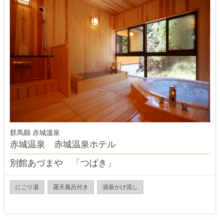
群馬縣 赤城溫泉
赤城温泉 赤城温泉ホテル
別館あづまや 「つばき」
にごり湯
露天風呂付き
源泉かけ流し