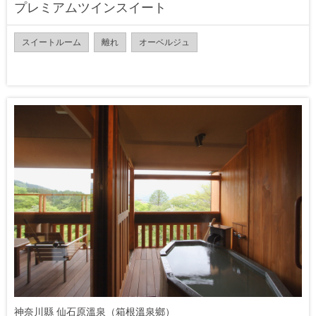
プレミアムツインスイート
スイートルーム
離れ
オーベルジュ
神奈川縣 仙石原溫泉（箱根溫泉鄉）