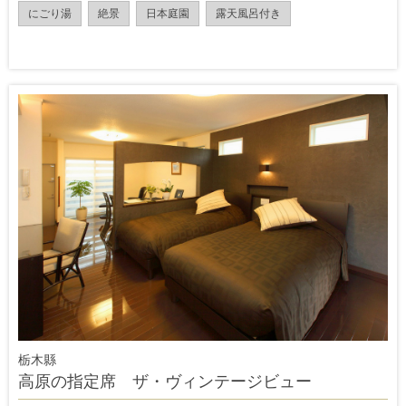
にごり湯
絶景
日本庭園
露天風呂付き
栃木縣
高原の指定席 ザ・ヴィンテージビュー