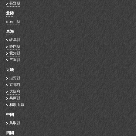
長野縣
北陸
石川縣
東海
岐阜縣
静岡縣
愛知縣
三重縣
近畿
滋賀縣
京都府
大阪府
兵庫縣
和歌山縣
中國
鳥取縣
四國