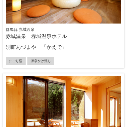
群馬縣 赤城溫泉
赤城温泉 赤城温泉ホテル
別館あづまや 「かえで」
にごり湯
源泉かけ流し