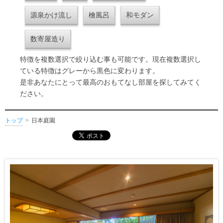
源泉かけ流し
檜風呂
和モダン
数寄屋造り
特徴を複数選択で絞り込む事も可能です。現在複数選択し
ている特徴はグレーから黒色に変わります。
是非あなたにとって最高のおもてなし部屋を探してみてく
ださい。
トップ
日本庭園