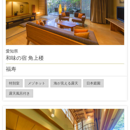
愛知県
和味の宿 角上楼
福寿
特別室
メゾネット
海が見える露天
日本庭園
露天風呂付き