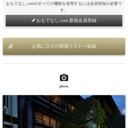
おもてなし.comのすべての機能を使用するには会員登録が必要で
す。
おもてなし.com 新規会員登録
お気に入りの部屋リストへ追加
photo