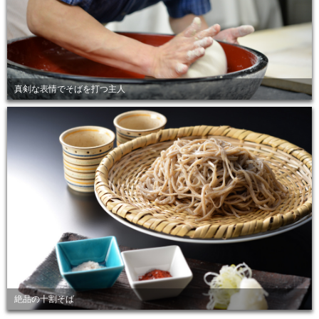
真剣な表情でそばを打つ主人
絶品の十割そば