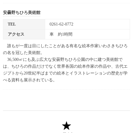
安曇野ちひろ美術館
TEL
0261-62-0772
アクセス
車 約1時間
誰もが一度は目にしたことがある有名な絵本作家いわさきちひろ
の名を冠した美術館。
36,500㎡にも及ぶ広大な安曇野ちひろ公園の中に建つ美術館で
は、ちひろの作品だけでなく世界各国の絵本作家の作品や、古代エ
ジプトから20世紀半ばまでの絵本とイラストレーションの歴史が学
べる資料も展示されている。