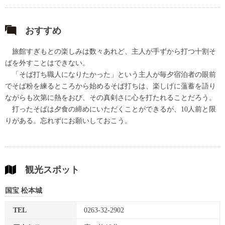
おすすめ
旅館すぎもとの楽しみは数々あれど、主人が手ずから打つ十割そ
ばを外すことはできない。
「そば打ち職人になりたかった」という主人が毎夕宿泊者の眼前
でそば粉を練るところから始めるそば打ちは、楽しげに薀蓄を語り
ながらも次第に熱をおび、その真剣さに心を打たれることだろう。
打ったそばは夕食の締めにいただくことができるが、10人前と限
りがある。忘れずにお願いしておこう。
観光スポット
国宝 松本城
TEL
0263-32-2902