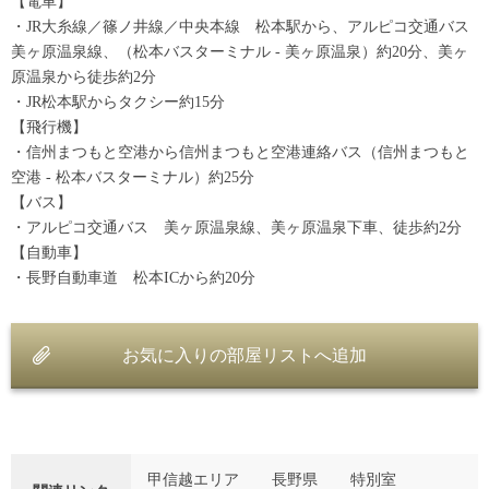
【電車】
・JR大糸線／篠ノ井線／中央本線 松本駅から、アルピコ交通バス
美ヶ原温泉線、（松本バスターミナル - 美ヶ原温泉）約20分、美ヶ
原温泉から徒歩約2分
・JR松本駅からタクシー約15分
【飛行機】
・信州まつもと空港から信州まつもと空港連絡バス（信州まつもと
空港 - 松本バスターミナル）約25分
【バス】
・アルピコ交通バス 美ヶ原温泉線、美ヶ原温泉下車、徒歩約2分
【自動車】
・長野自動車道 松本ICから約20分
お気に入りの部屋リストへ追加
甲信越エリア
長野県
特別室