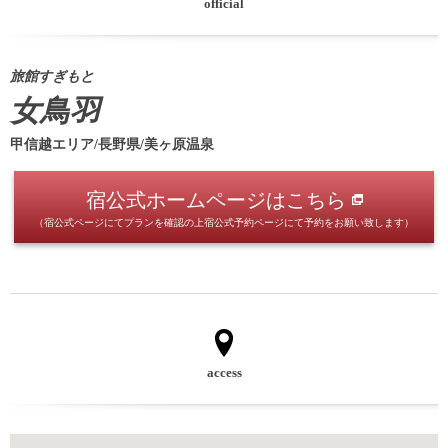
official
旅館すぎもと
女鳥羽
甲信越エリア/長野県/美ヶ原温泉
宿公式ホームページはこちら
（宿公式ページにてプランを確認の上宿公式予約ページにて予約をお願い致します）
access