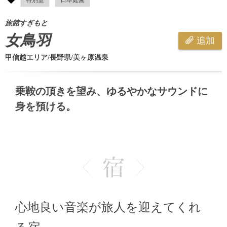
旅館すぎもと
女鳥羽
追加
甲信越エリア/長野県/美ヶ原温泉
乗鞍の頂きを望み、ゆるやかなサウンドに
身を預ける。
心地良い音楽が旅人を迎えてくれ