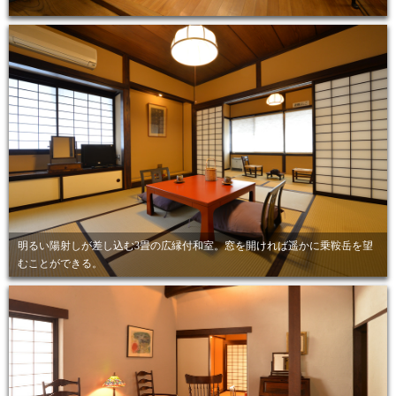
明るい陽射しが差し込む3畳の広縁付和室。窓を開ければ遥かに乗鞍岳を望
むことができる。