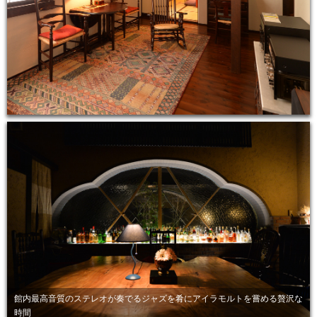
館内最高音質のステレオが奏でるジャズを肴にアイラモルトを嘗める贅沢な
時間