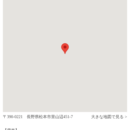
〒390-0221 長野県松本市里山辺451-7
大きな地図で見る >