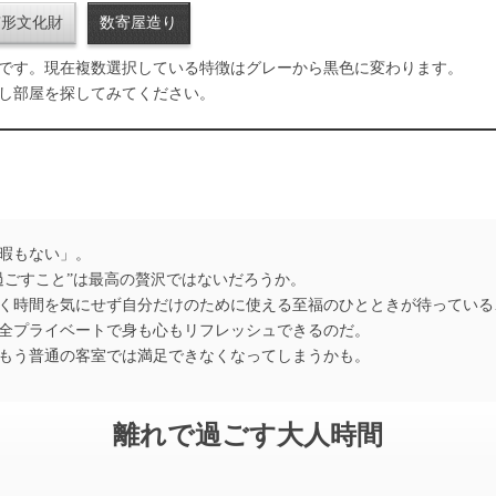
有形文化財
数寄屋造り
です。現在複数選択している特徴はグレーから黒色に変わります。
し部屋を探してみてください。
暇もない」。
ごすこと”は最高の贅沢ではないだろうか。
く時間を気にせず自分だけのために使える至福のひとときが待っている
全プライベートで身も心もリフレッシュできるのだ。
もう普通の客室では満足できなくなってしまうかも。
離れで過ごす大人時間