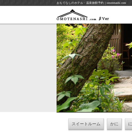
おもてなしのホテル・温泉旅館予約｜omotenashi.com
スイートルーム
かに