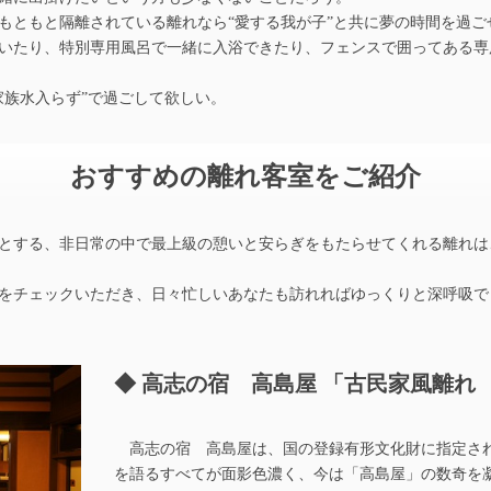
ともと隔離されている離れなら“愛する我が子”と共に夢の時間を過ご
いたり、特別専用風呂で一緒に入浴できたり、フェンスで囲ってある専
族水入らず”で過ごして欲しい。
おすすめの離れ客室をご紹介
とする、非日常の中で最上級の憩いと安らぎをもたらせてくれる離れは
をチェックいただき、日々忙しいあなたも訪れればゆっくりと深呼吸で
高志の宿 高島屋 「古民家風離れ
高志の宿 高島屋は、国の登録有形文化財に指定さ
を語るすべてが面影色濃く、今は「高島屋」の数奇を