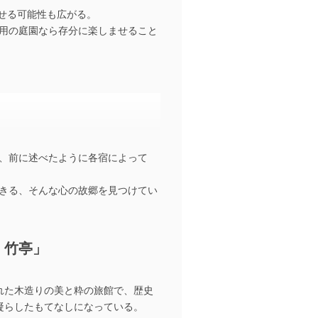
せる可能性も広がる。
用の庭園なら存分に楽しませること
、前に述べたように各宿によって
きる、そんな心の故郷を見つけてい
 竹亭」
れた木造りの美と粋の旅館で、歴史
凝らしたもてなしになっている。