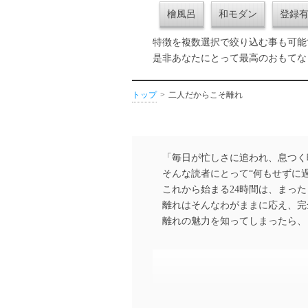
檜風呂
和モダン
登録
特徴を複数選択で絞り込む事も可能
是非あなたにとって最高のおもてな
トップ
二人だからこそ離れ
「毎日が忙しさに追われ、息つく
そんな読者にとって“何もせずに過
これから始まる24時間は、まった
離れはそんなわがままに応え、完
離れの魅力を知ってしまったら、