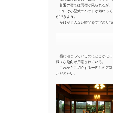
普通の宿では同宿が限られるが、も
中には小型犬のベッドが備わって
ができよう。
かけがえのない時間を文字通り“家
宿に泊まっているのにどこかほっ
様々な趣向が用意されている。
これからご紹介する一押しの客室
ただきたい。