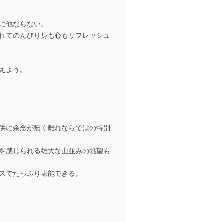
に他ならない。
れてのんびり身も心もリフレッシュ
えよう。
供に余念が無く離れならではの特別
を感じられる雄大な山並みの眺望も
スでたっぷり堪能できる。