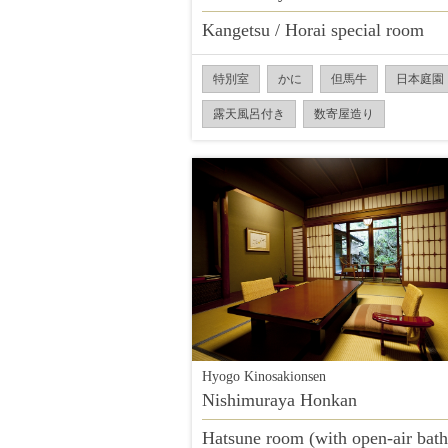
Kangetsu / Horai special room
特別室
かに
但馬牛
日本庭園
露天風呂付き
数寄屋造り
Hyogo Kinosakionsen
Nishimuraya Honkan
Hatsune room (with open-air bath