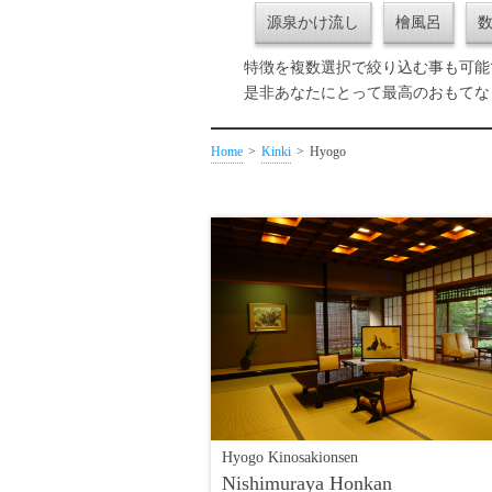
源泉かけ流し
檜風呂
特徴を複数選択で絞り込む事も可能
是非あなたにとって最高のおもてな
Home
Kinki
Hyogo
Hyogo Kinosakionsen
Nishimuraya Honkan