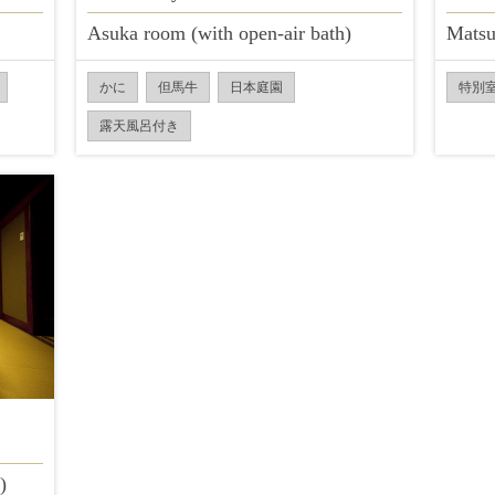
Asuka room (with open-air bath)
Matsu
かに
但馬牛
日本庭園
特別
露天風呂付き
)