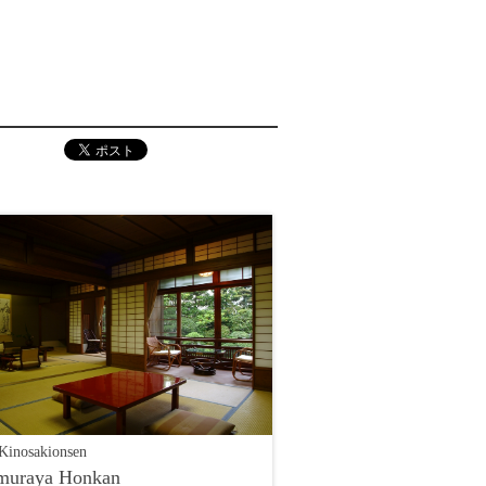
Kinosakionsen
muraya Honkan