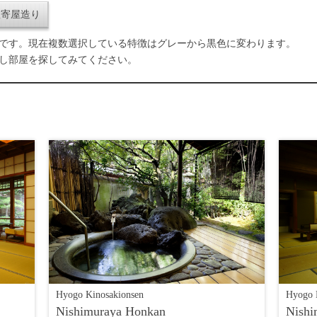
数寄屋造り
です。現在複数選択している特徴はグレーから黒色に変わります。
し部屋を探してみてください。
Hyogo Kinosakionsen
Hyogo 
Nishimuraya Honkan
Nishi