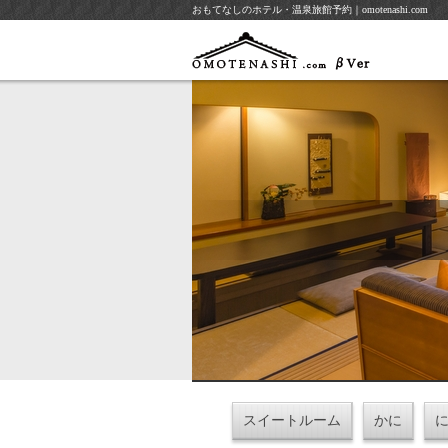
おもてなしのホテル・温泉旅館予約｜omotenashi.com
スイートルーム
かに