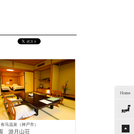
 有马温泉（神戸市）
園 游月山荘